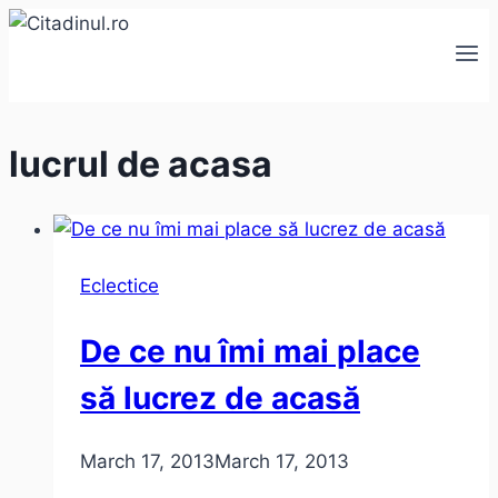
Skip
to
content
lucrul de acasa
Eclectice
De ce nu îmi mai place
să lucrez de acasă
March 17, 2013
March 17, 2013