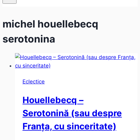
michel houellebecq
serotonina
Eclectice
Houellebecq –
Serotonină (sau despre
Franța, cu sinceritate)