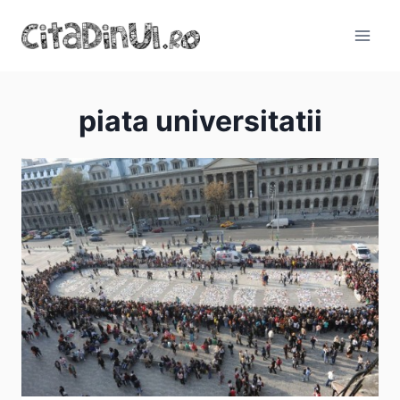
Skip
to
content
piata universitatii