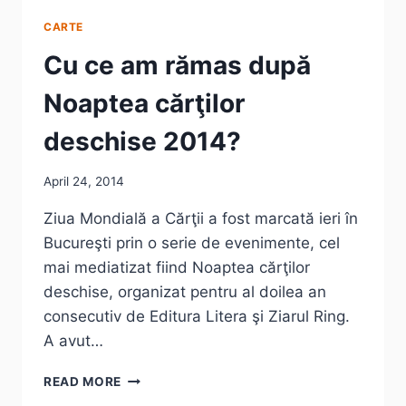
CARTE
Cu ce am rămas după
Noaptea cărţilor
deschise 2014?
April 24, 2014
Ziua Mondială a Cărţii a fost marcată ieri în
Bucureşti prin o serie de evenimente, cel
mai mediatizat fiind Noaptea cărţilor
deschise, organizat pentru al doilea an
consecutiv de Editura Litera şi Ziarul Ring.
A avut…
CU
READ MORE
CE