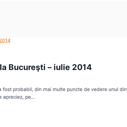
a Bucureşti – iulie 2014
fost probabil, din mai multe puncte de vedere unul din
le apreciez, pe…