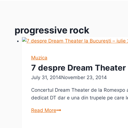
progressive rock
Muzica
7 despre Dream Theater l
July 31, 2014
November 23, 2014
Concertul Dream Theater de la Romexpo a 
dedicat DT dar e una din trupele pe care 
7
Read More
despre
Dream