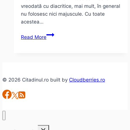
vreodată cu diacritice, mai mult, în general
nu folosesc nici majuscule. Cu toate
acestea…
De
Read More
ce
scriu
cu
diacritice?!
© 2026 Citadinul.ro built by
Cloudberries.ro
Toggle