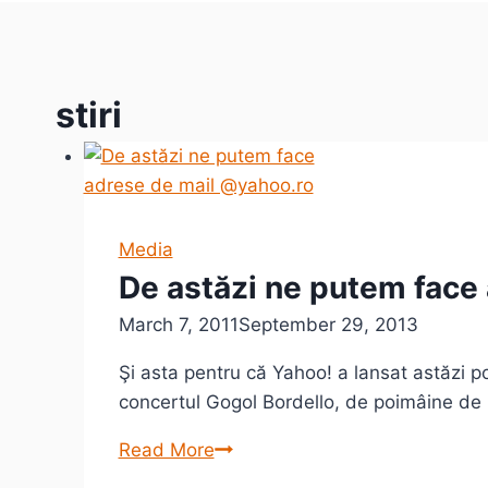
stiri
Media
De astăzi ne putem face
March 7, 2011
September 29, 2013
Şi asta pentru că Yahoo! a lansat astăzi 
concertul Gogol Bordello, de poimâine de 
De
Read More
astăzi