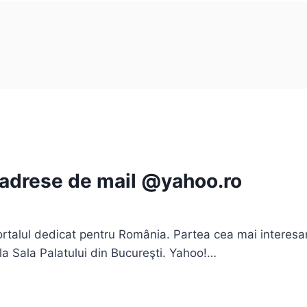
 adrese de mail @yahoo.ro
portalul dedicat pentru România. Partea cea mai interesa
la Sala Palatului din Bucureşti. Yahoo!…