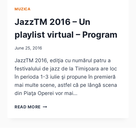
MUZICA
JazzTM 2016 – Un
playlist virtual – Program
June 25, 2016
JazzTM 2016, ediţia cu numărul patru a
festivalului de jazz de la Timişoara are loc
în perioda 1-3 iulie şi propune în premieră
mai multe scene, astfel că pe lângă scena
din Piaţa Operei vor mai…
JAZZTM
READ MORE
2016
–
UN
PLAYLIST