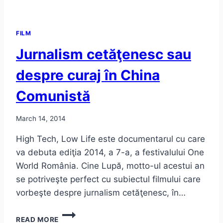
FILM
Jurnalism cetăţenesc sau
despre curaj în China
Comunistă
March 14, 2014
High Tech, Low Life este documentarul cu care
va debuta ediţia 2014, a 7-a, a festivalului One
World România. Cine Lupă, motto-ul acestui an
se potriveşte perfect cu subiectul filmului care
vorbeşte despre jurnalism cetăţenesc, în…
JURNALISM
READ MORE
CETĂŢENESC