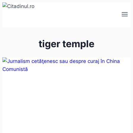
Skip
to
content
tiger temple