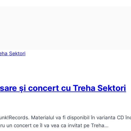
are şi concert cu Treha Sektori
k!Records. Materialul va fi disponibil în varianta CD î
u un concert ce îl va vea ca invitat pe Treha…