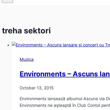
treha sektori
Muzica
Environments – Ascuns lans
October 13, 2015
Environments lansează albumul Ascuns via Dun
Environments ne aşteaptă în Club Contol pentr