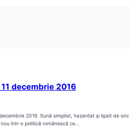
in 11 decembrie 2016
 decembrie 2016. Sună simplist, hazardat şi lipsit de ori
 nou într-o politică românescă ce…