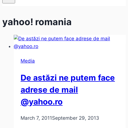
yahoo! romania
Media
De astăzi ne putem face
adrese de mail
@yahoo.ro
March 7, 2011
September 29, 2013