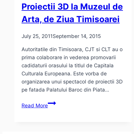
Proiectii 3D la Muzeul de
Arta, de Ziua Timisoarei
July 25, 2011
September 14, 2015
Autoritatile din Timisoara, CJT si CLT au o
prima colaborare in vederea promovarii
cadidaturii orasului la titlul de Capitala
Culturala Europeana. Este vorba de
organizarea unui spectacol de proiectii 3D
pe fatada Palatului Baroc din Piata…
Proiectii
Read More
3D
la
Muzeul