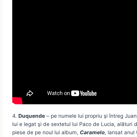
4.
Duquende
– pe numele lui propriu şi întreg Jua
lui e legat şi de sextetul lui Paco de Lucia, alătur
piese de pe noul lui album,
Caramelo
, lansat anul 