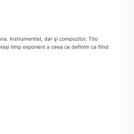
Bana. Instrumentist, dar şi compozitor, Tito
celaşi timp exponent a ceea ce definim ca fiind