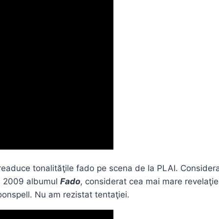
readuce tonalităţile fado pe scena de la PLAI. Considera
 în 2009 albumul
Fado
, considerat cea mai mare revelaţie
onspell. Nu am rezistat tentaţiei.