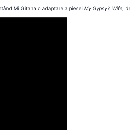
ntând Mi Gitana o adaptare a piesei
My Gypsy’s Wife,
de