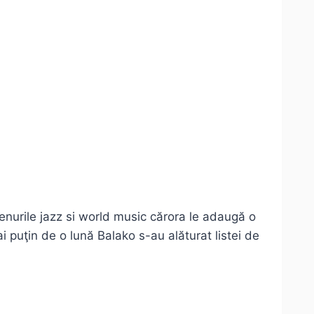
enurile jazz si world music cărora le adaugă o
ai puţin de o lună Balako s-au alăturat listei de