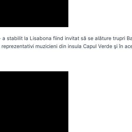
 a stabilit la Lisabona fiind invitat să se alăture trupri 
i reprezentativi muzicieni din insula Capul Verde şi în a