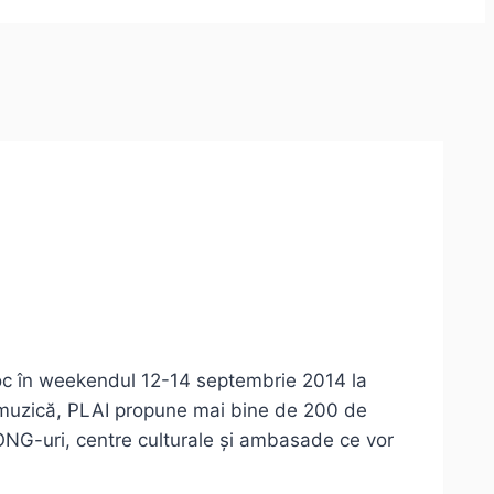
oc în weekendul 12-14 septembrie 2014 la
ă muzică, PLAI propune mai bine de 200 de
e ONG-uri, centre culturale și ambasade ce vor