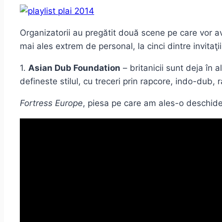
Organizatorii au pregătit două scene pe care vor ave
mai ales extrem de personal, la cinci dintre invitaţ
1.
Asian Dub Foundation
– britanicii sunt deja în 
defineste stilul, cu treceri prin rapcore, indo-dub,
Fortress Europe
, piesa pe care am ales-o deschid