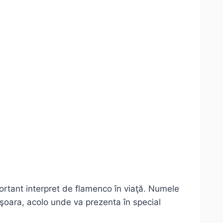
ortant interpret de flamenco în viaţă. Numele
mişoara, acolo unde va prezenta în special