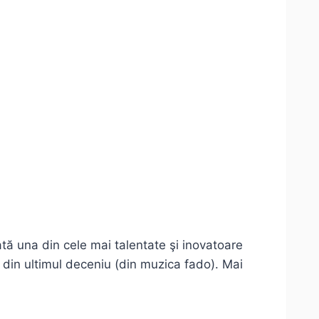
tă una din cele mai talentate şi inovatoare
 din ultimul deceniu (din muzica fado). Mai