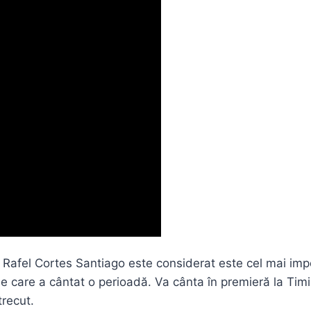
n Rafel Cortes Santiago este considerat este cel mai imp
i de care a cântat o perioadă. Va cânta în premieră la Ti
trecut.