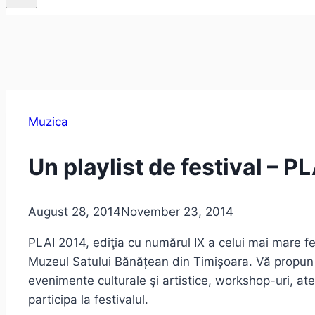
Muzica
Un playlist de festival – P
August 28, 2014
November 23, 2014
PLAI 2014, ediţia cu numărul IX a celui mai mare f
Muzeul Satului Bănățean din Timișoara. Vă propun 
evenimente culturale şi artistice, workshop-uri, at
participa la festivalul.