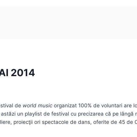
LAI 2014
estival de
world music
organizat 100% de voluntari are l
astăzi un playlist de festival cu precizarea că pe lâng
eliere, proiecţii ori spectacole de dans, oferite de 45 d