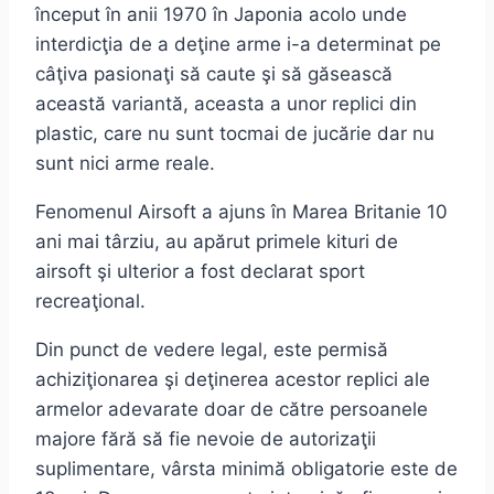
început în anii 1970 în Japonia acolo unde
interdicţia de a deţine arme i-a determinat pe
câţiva pasionaţi să caute şi să găsească
această variantă, aceasta a unor replici din
plastic, care nu sunt tocmai de jucărie dar nu
sunt nici arme reale.
Fenomenul Airsoft a ajuns în Marea Britanie 10
ani mai târziu, au apărut primele kituri de
airsoft şi ulterior a fost declarat sport
recreaţional.
Din punct de vedere legal, este permisă
achiziţionarea şi deţinerea acestor replici ale
armelor adevarate doar de către persoanele
majore fără să fie nevoie de autorizaţii
suplimentare, vârsta minimă obligatorie este de