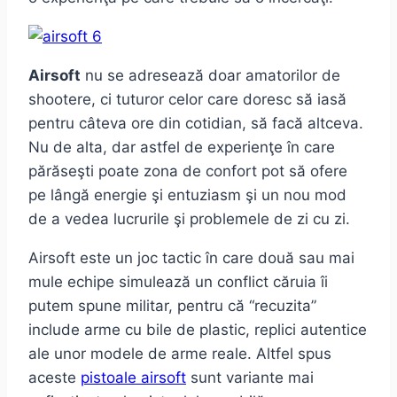
Airsoft
nu se adresează doar amatorilor de
shootere, ci tuturor celor care doresc să iasă
pentru câteva ore din cotidian, să facă altceva.
Nu de alta, dar astfel de experienţe în care
părăseşti poate zona de confort pot să ofere
pe lângă energie şi entuziasm şi un nou mod
de a vedea lucrurile şi problemele de zi cu zi.
Airsoft este un joc tactic în care două sau mai
mule echipe simulează un conflict căruia îi
putem spune militar, pentru că “recuzita”
include arme cu bile de plastic, replici autentice
ale unor modele de arme reale. Altfel spus
aceste
pistoale airsoft
sunt variante mai