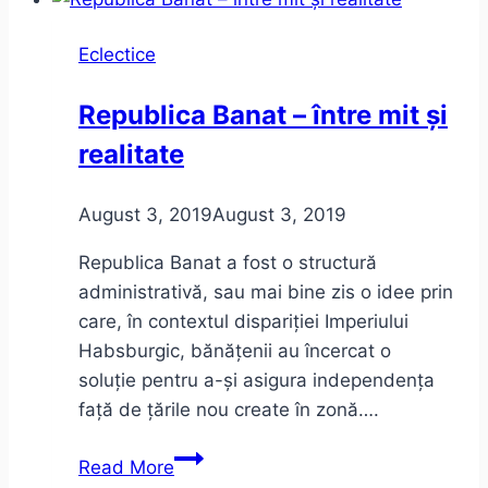
Eclectice
Republica Banat – între mit și
realitate
August 3, 2019
August 3, 2019
Republica Banat a fost o structură
administrativă, sau mai bine zis o idee prin
care, în contextul dispariției Imperiului
Habsburgic, bănățenii au încercat o
soluție pentru a-și asigura independența
față de țările nou create în zonă….
Republica
Read More
Banat