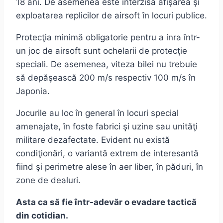
18 ani. De asemenea este interzisă afişarea şi
exploatarea replicilor de airsoft în locuri publice.
Protecţia minimă obligatorie pentru a inra într-
un joc de airsoft sunt ochelarii de protecţie
speciali. De asemenea, viteza bilei nu trebuie
să depăşească 200 m/s respectiv 100 m/s în
Japonia.
Jocurile au loc în general în locuri special
amenajate, în foste fabrici şi uzine sau unităţi
militare dezafectate. Evident nu există
condiţionări, o variantă extrem de interesantă
fiind şi perimetre alese în aer liber, în păduri, în
zone de dealuri.
Asta ca să fie într-adevăr o evadare tactică
din cotidian.