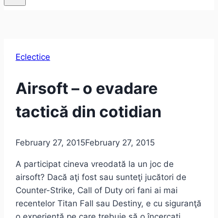
Eclectice
Airsoft – o evadare
tactică din cotidian
February 27, 2015
February 27, 2015
A participat cineva vreodată la un joc de
airsoft? Dacă aţi fost sau sunteţi jucători de
Counter-Strike, Call of Duty ori fani ai mai
recentelor Titan Fall sau Destiny, e cu siguranţă
o experienţă pe care trebuie să o încercaţi.