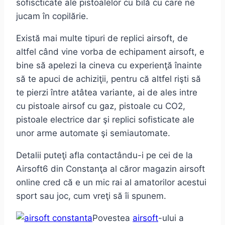
sofiscticate ale pistoalelor cu bilă cu care ne
jucam în copilărie.
Există mai multe tipuri de replici airsoft, de
altfel când vine vorba de echipament airsoft, e
bine să apelezi la cineva cu experienţă înainte
să te apuci de achiziţii, pentru că altfel rişti să
te pierzi între atâtea variante, ai de ales intre
cu pistoale airsof cu gaz, pistoale cu CO2,
pistoale electrice dar şi replici sofisticate ale
unor arme automate şi semiautomate.
Detalii puteţi afla contactându-i pe cei de la
Airsoft6 din Constanţa al căror magazin airsoft
online cred că e un mic rai al amatorilor acestui
sport sau joc, cum vreţi să îi spunem.
Povestea
airsoft
-ului a