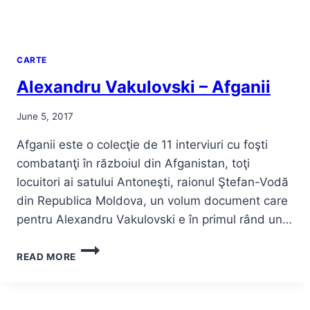
CARTE
Alexandru Vakulovski – Afganii
June 5, 2017
Afganii este o colecţie de 11 interviuri cu foşti
combatanţi în războiul din Afganistan, toţi
locuitori ai satului Antoneşti, raionul Ştefan-Vodă
din Republica Moldova, un volum document care
pentru Alexandru Vakulovski e în primul rând un…
ALEXANDRU
READ MORE
VAKULOVSKI
–
AFGANII