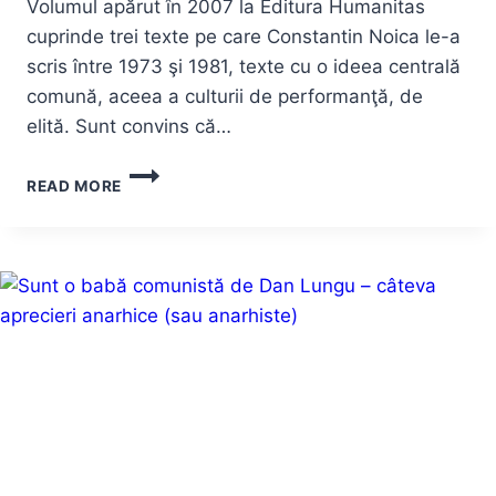
Volumul apărut în 2007 la Editura Humanitas
cuprinde trei texte pe care Constantin Noica le-a
scris între 1973 şi 1981, texte cu o ideea centrală
comună, aceea a culturii de performanţă, de
elită. Sunt convins că…
DESPRE
READ MORE
LĂUTĂRISM