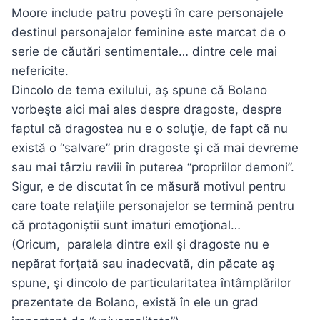
Moore include patru poveşti în care personajele
destinul personajelor feminine este marcat de o
serie de căutări sentimentale… dintre cele mai
nefericite.
Dincolo de tema exilului, aş spune că Bolano
vorbeşte aici mai ales despre dragoste, despre
faptul că dragostea nu e o soluţie, de fapt că nu
există o “salvare” prin dragoste şi că mai devreme
sau mai târziu reviii în puterea “propriilor demoni”.
Sigur, e de discutat în ce măsură motivul pentru
care toate relaţiile personajelor se termină pentru
că protagoniştii sunt imaturi emoţional…
(Oricum, paralela dintre exil şi dragoste nu e
nepărat forţată sau inadecvată, din păcate aş
spune, şi dincolo de particularitatea întâmplărilor
prezentate de Bolano, există în ele un grad