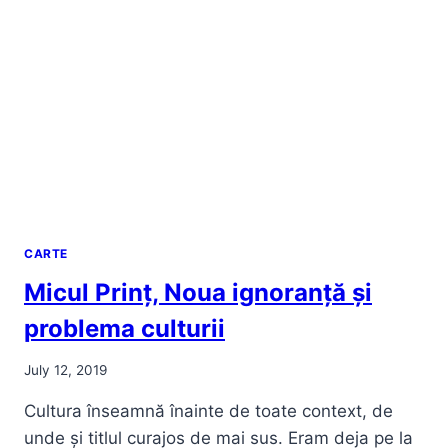
CARTE
Micul Prinț, Noua ignoranță și
problema culturii
July 12, 2019
Cultura înseamnă înainte de toate context, de
unde și titlul curajos de mai sus. Eram deja pe la