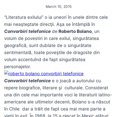
March 10, 2015
“Literatura exilului” o ia uneori în unele dintre cele
mai neaşteptate direcţii. Aşa se întâmplă în
Convorbiri telefonice
de
Roberto Bolano
, un
volum de povestiri in care exilul, singurătatea
geografică, sunt dublate de o singurătate
sentimentală, toate poveştile de dragoste din
volum accentuînd de fapt singurătatea
personajelor.
Convorbiri telefonice
e o joacă a autorului cu
repere biografice, literare şi culturale. Considerat
una din cele mai importante voci le literaturii latino-
americane ale ultimelor decenii, Bolano s-a născut
în Chile dar a trăit de fapt cea mai mare parte a
vieţii în exil. În 1968, la 15 a plecat în Mexic alături