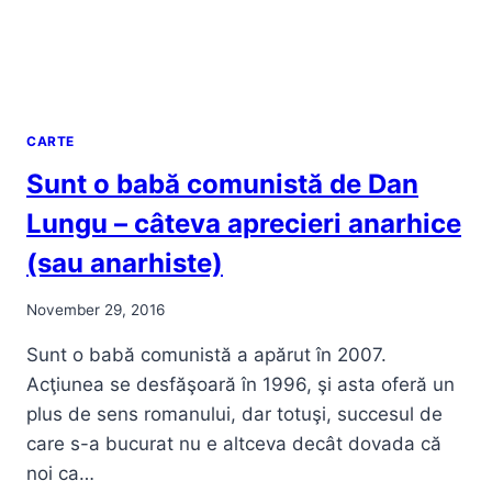
CARTE
Sunt o babă comunistă de Dan
Lungu – câteva aprecieri anarhice
(sau anarhiste)
November 29, 2016
Sunt o babă comunistă a apărut în 2007.
Acţiunea se desfăşoară în 1996, şi asta oferă un
plus de sens romanului, dar totuşi, succesul de
care s-a bucurat nu e altceva decât dovada că
noi ca…