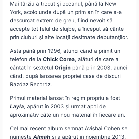
Mai târziu a trecut şi oceanul, până la New
York, acolo unde după un prim an în care s-a
descurcat extrem de greu, fiind nevoit să
accepte tot felul de slujbe, a început să cânte
prin cluburi şi alte locaţii desitnate debutanţilor.
Asta până prin 1996, atunci când a primit un
telefon de la
Chick Corea
, alături de care a
cântat în sextetul
Origin
până prin 2003, aunci
când, după lansarea propriei case de discuri
Razdaz Recordz.
Primul material lansat în regim propriu a fost
Layla
, apărut în 2003 şi urmat apoi de
aproximativ câte un nou material în fiecare an.
Cel mai recent album semnat Avishai Cohen se
numeşte
Almah
şi a apărut in noiembrie 2013,