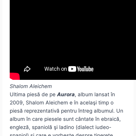
Shalom Aleichem
Ultima piesă de pe
Aurora
, album lansat în
2009, Shalom Aleichem e în acelaşi timp o
piesă reprezentativă pentru întreg albumul. Un
album în care piesele sunt cântate în ebraică,
engleză, spaniolă şi ladino (dialect iudeo-
spaniol) şi care e vorbeşte despre tinereţe,