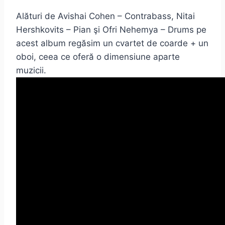
Alături de Avishai Cohen – Contrabass, Nitai
Hershkovits – Pian şi Ofri Nehemya – Drums pe
acest album regăsim un cvartet de coarde + un
oboi, ceea ce oferă o dimensiune aparte
muzicii.