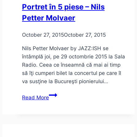
Portret în 5 piese – Nils
Petter Molvaer
October 27, 2015
October 27, 2015
Nils Petter Molvaer by JAZZ:ISH se
întâmplă joi, pe 29 octombrie 2015 la Sala
Radio. Ceea ce înseamnă că mai ai timp
să îţi cumperi bilet la concertul pe care îl
va susţine la Bucureşti pionierului…
Portret
Read More
în
5
piese
–
Nils