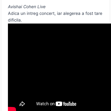
Avishai Cohen Live
Adica un intreg concert, iar alegerea a fost tare
dificila.