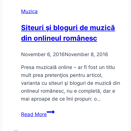
Muzica
Siteuri şi bloguri de muzică
din onlineul românesc
November 6, 2016
November 8, 2016
Presa muzicală online – ar fi fost un titlu
mult prea pretenţios pentru articol,
varianta cu siteuri şi bloguri de muzică din
onlineul românesc, nu e completă, dar e
mai aproape de ce îmi propun: o…
Siteuri
Read More
şi
bloguri