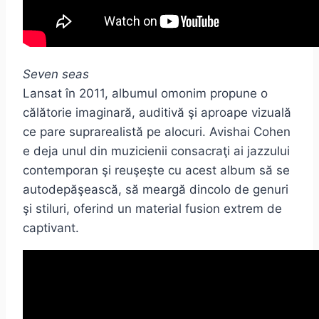
Seven seas
Lansat în 2011, albumul omonim propune o
călătorie imaginară, auditivă şi aproape vizuală
ce pare suprarealistă pe alocuri. Avishai Cohen
e deja unul din muzicienii consacraţi ai jazzului
contemporan şi reuşeşte cu acest album să se
autodepăşească, să meargă dincolo de genuri
şi stiluri, oferind un material fusion extrem de
captivant.