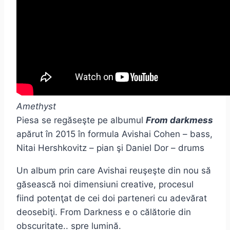
Amethyst
Piesa se regăseşte pe albumul
From darkmess
apărut în 2015 în formula Avishai Cohen – bass,
Nitai Hershkovitz – pian şi Daniel Dor – drums
Un album prin care Avishai reuşeşte din nou să
găsească noi dimensiuni creative, procesul
fiind potenţat de cei doi parteneri cu adevărat
deosebiţi. From Darkness e o călătorie din
obscuritate.. spre lumină.