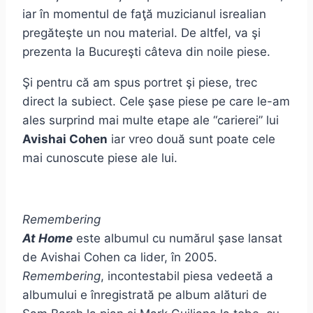
iar în momentul de faţă muzicianul isrealian
pregăteşte un nou material. De altfel, va şi
prezenta la Bucureşti câteva din noile piese.
Şi pentru că am spus portret şi piese, trec
direct la subiect. Cele şase piese pe care le-am
ales surprind mai multe etape ale “carierei” lui
Avishai Cohen
iar vreo două sunt poate cele
mai cunoscute piese ale lui.
Remembering
At Home
este albumul cu numărul şase lansat
de Avishai Cohen ca lider, în 2005.
Remembering
, incontestabil piesa vedeetă a
albumului e înregistrată pe album alături de