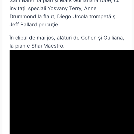
Sam Barsh la pian şi Mark Guiliana la tobe, cu
invitaţii speciali Yosvany Terry, Anne
Drummond la flaut, Diego Urcola trompetă şi
Jeff Ballard percuţie.
În clipul de mai jos, alături de Cohen şi Guiliana,
la pian e Shai Maestro.