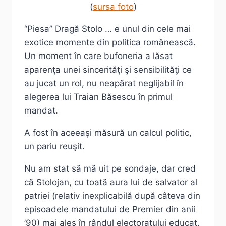
(
sursa foto
)
“Piesa” Dragă Stolo … e unul din cele mai
exotice momente din politica românească.
Un moment în care bufoneria a lăsat
aparenţa unei sincerităţi şi sensibilităţi ce
au jucat un rol, nu neapărat neglijabil în
alegerea lui Traian Băsescu în primul
mandat.
A fost în aceeaşi măsură un calcul politic,
un pariu reuşit.
Nu am stat să mă uit pe sondaje, dar cred
că Stolojan, cu toată aura lui de salvator al
patriei (relativ inexplicabilă după câteva din
episoadele mandatului de Premier din anii
’90) mai ales în rândul electoratului educat,