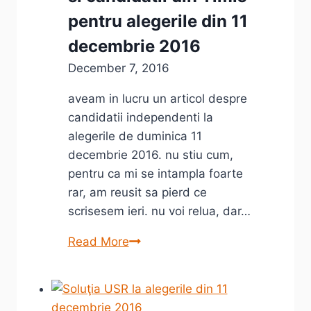
pentru alegerile din 11
decembrie 2016
December 7, 2016
aveam in lucru un articol despre
candidatii independenti la
alegerile de duminica 11
decembrie 2016. nu stiu cum,
pentru ca mi se intampla foarte
rar, am reusit sa pierd ce
scrisesem ieri. nu voi relua, dar…
Candidati
Read More
independenti
si
candidatii