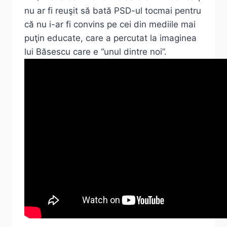
nu ar fi reuşit să bată PSD-ul tocmai pentru
că nu i-ar fi convins pe cei din mediile mai
puţin educate, care a percutat la imaginea
lui Băsescu care e “unul dintre noi”.