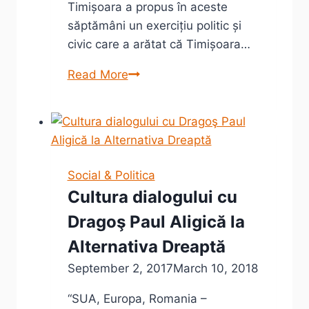
Timișoara a propus în aceste
săptămâni un exercițiu politic și
civic care a arătat că Timișoara…
Dominic
Read More
Fritz
alegerea
USR
pentru
Timișoara
Social & Politica
2020
Cultura dialogului cu
Dragoş Paul Aligică la
Alternativa Dreaptă
September 2, 2017
March 10, 2018
“SUA, Europa, Romania –