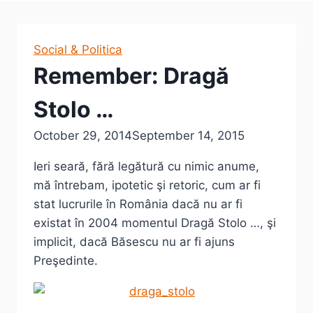
Social & Politica
Remember: Dragă
Stolo …
October 29, 2014
September 14, 2015
Ieri seară, fără legătură cu nimic anume,
mă întrebam, ipotetic şi retoric, cum ar fi
stat lucrurile în România dacă nu ar fi
existat în 2004 momentul Dragă Stolo …, şi
implicit, dacă Băsescu nu ar fi ajuns
Preşedinte.