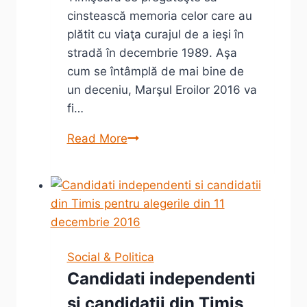
cinstească memoria celor care au
plătit cu viaţa curajul de a ieşi în
stradă în decembrie 1989. Aşa
cum se întâmplă de mai bine de
un deceniu, Marşul Eroilor 2016 va
fi…
Marşul
Read More
Eroilor
2016
Social & Politica
Candidati independenti
si candidatii din Timis