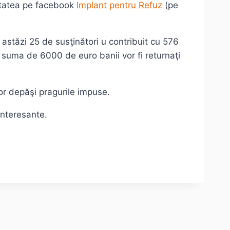
vitatea pe facebook
Implant pentru Refuz
(pe
 astăzi 25 de susţinători u contribuit cu 576
ă suma de 6000 de euro banii vor fi returnaţi
or depăşi pragurile impuse.
interesante.