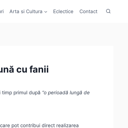
ri
Arta si Cultura
Eclectice
Contact
nă cu fanii
şi timp primul după
“o perioadă lungă de
are pot contribui direct realizarea