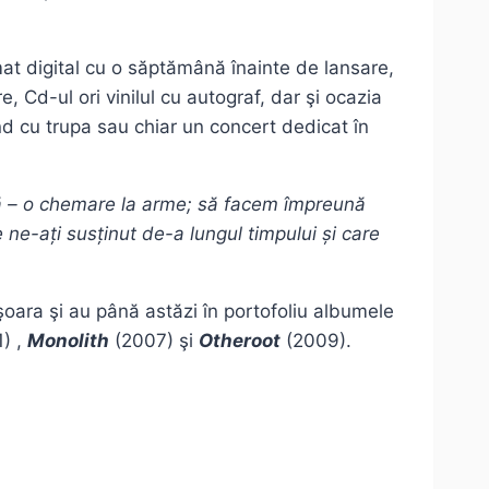
at digital cu o săptămână înainte de lansare,
 Cd-ul ori vinilul cu autograf, dar şi ocazia
d cu trupa sau chiar un concert dedicat în
ctă – o chemare la arme; să facem împreună
ne-ați susținut de-a lungul timpului și care
ara şi au până astăzi în portofoliu albumele
) ,
Monolith
(2007) şi
Otheroot
(2009).