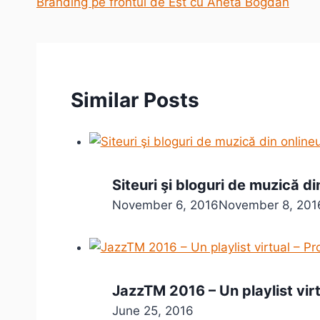
Branding pe frontul de Est cu Aneta Bogdan
Similar Posts
Siteuri şi bloguri de muzică d
November 6, 2016
November 8, 201
JazzTM 2016 – Un playlist vir
June 25, 2016