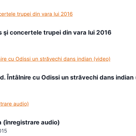
 şi concertele trupei din vara lui 2016
. Întâlnire cu Odissi un străvechi dans indian 
(înregistrare audio)
015