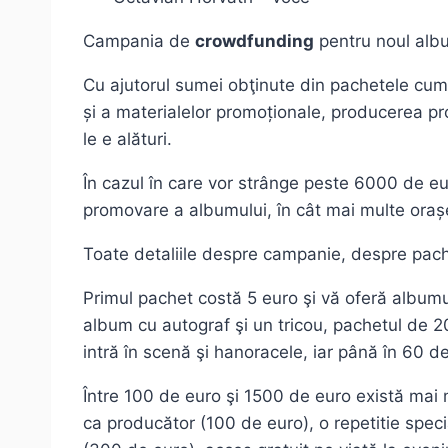
Campania de
crowdfunding
pentru noul album
Cu ajutorul sumei obţinute din pachetele cumpă
și a materialelor promoționale, producerea propr
le e alături.
În cazul în care vor strânge peste 6000 de eu
promovare a albumului, în cât mai multe orașe
Toate detaliile despre campanie, despre pac
Primul pachet costă 5 euro şi vă oferă album
album cu autograf şi un tricou, pachetul de 2
intră în scenă şi hanoracele, iar până în 60 de
Între 100 de euro şi 1500 de euro există mai 
ca producător (100 de euro), o repetitie speci