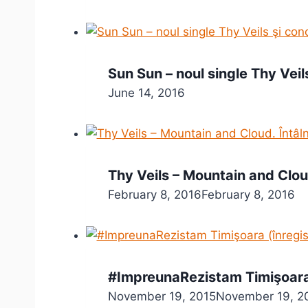
Sun Sun – noul single Thy Veils
June 14, 2016
Thy Veils – Mountain and Cloud
February 8, 2016
February 8, 2016
#ImpreunaRezistam Timişoara 
November 19, 2015
November 19, 2