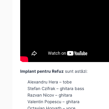
Implant pentru Refuz
sunt astăzi:
Alexandru Hera – tobe
Stefan Czifrak – ghitara bass
Razvan Nicov – ghitara
Valentin Popescu – ghitara
Octavian Horvath – voce