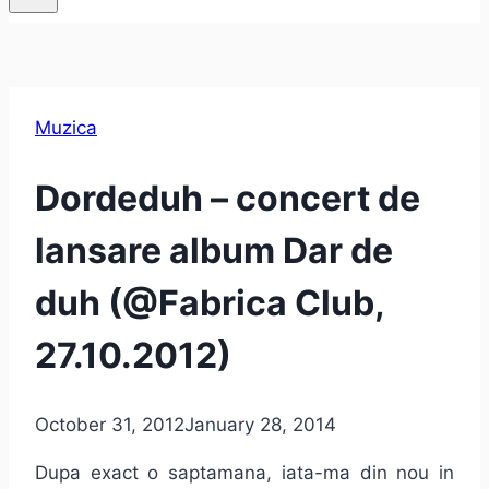
Muzica
Dordeduh – concert de
lansare album Dar de
duh (@Fabrica Club,
27.10.2012)
October 31, 2012
January 28, 2014
Dupa exact o saptamana, iata-ma din nou in