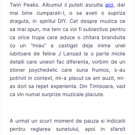
Twin Peaks. Albumul il puteti asculta
aici
, dar
mai bine cumparati-l, o sa aveti o supriza
draguta, in spiritul DIY. Cat despre muzica ce
sa mai spun, ma tem ca voi fi subiectiva pentru
ca orice trupa care aduce o chitara branduita
cu un “miau” a castigat deja inima unei
iubitoare de feline J Lansad la o parte micile
detalii care uneori fac diferenta, vorbim de un
stoner psychedelic care suna frumos, s-au
potrivit in context, mi-a placut ce am auzit, mi-
as dori sa repet experienta. Din Timisoara, vad
ca vin numai surprize muzicale placute.
A urmat un scurt moment de pauza si indicatii
pentru reglarea sunetului, apoi in sfarsit