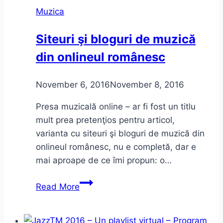
Muzica
Siteuri şi bloguri de muzică
din onlineul românesc
November 6, 2016
November 8, 2016
Presa muzicală online – ar fi fost un titlu
mult prea pretenţios pentru articol,
varianta cu siteuri şi bloguri de muzică din
onlineul românesc, nu e completă, dar e
mai aproape de ce îmi propun: o…
Siteuri
Read More
şi
bloguri
de