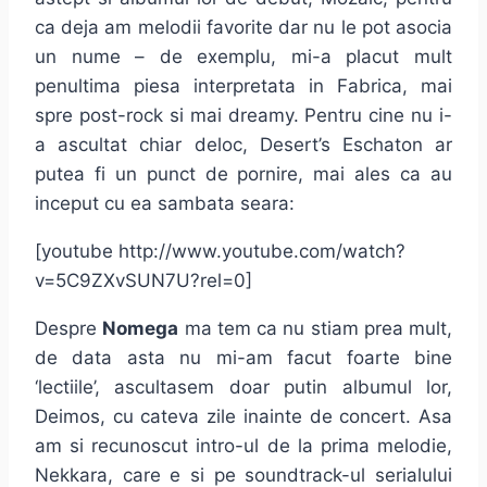
ca deja am melodii favorite dar nu le pot asocia
un nume – de exemplu, mi-a placut mult
penultima piesa interpretata in Fabrica, mai
spre post-rock si mai dreamy. Pentru cine nu i-
a ascultat chiar deloc, Desert’s Eschaton ar
putea fi un punct de pornire, mai ales ca au
inceput cu ea sambata seara:
[youtube http://www.youtube.com/watch?
v=5C9ZXvSUN7U?rel=0]
Despre
Nomega
ma tem ca nu stiam prea mult,
de data asta nu mi-am facut foarte bine
‘lectiile’, ascultasem doar putin albumul lor,
Deimos, cu cateva zile inainte de concert. Asa
am si recunoscut intro-ul de la prima melodie,
Nekkara, care e si pe soundtrack-ul serialului