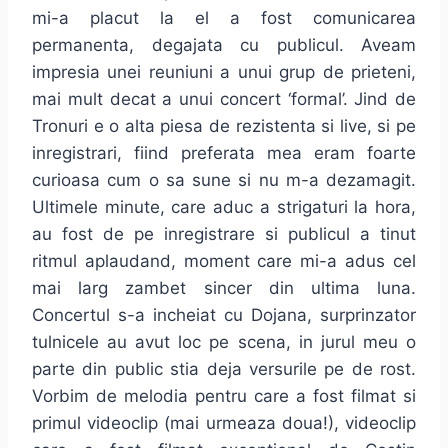
mi-a placut la el a fost comunicarea
permanenta, degajata cu publicul. Aveam
impresia unei reuniuni a unui grup de prieteni,
mai mult decat a unui concert ‘formal’. Jind de
Tronuri e o alta piesa de rezistenta si live, si pe
inregistrari, fiind preferata mea eram foarte
curioasa cum o sa sune si nu m-a dezamagit.
Ultimele minute, care aduc a strigaturi la hora,
au fost de pe inregistrare si publicul a tinut
ritmul aplaudand, moment care mi-a adus cel
mai larg zambet sincer din ultima luna.
Concertul s-a incheiat cu Dojana, surprinzator
tulnicele au avut loc pe scena, in jurul meu o
parte din public stia deja versurile pe de rost.
Vorbim de melodia pentru care a fost filmat si
primul videoclip (mai urmeaza doua!), videoclip