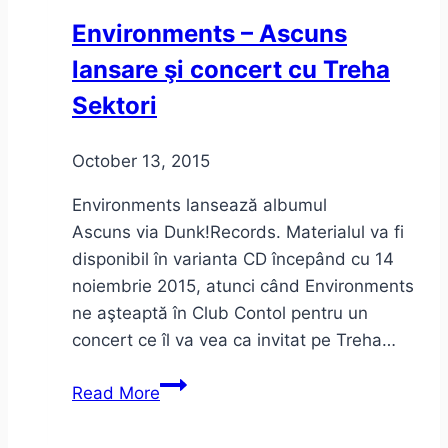
Environments – Ascuns
lansare şi concert cu Treha
Sektori
October 13, 2015
Environments lansează albumul
Ascuns via Dunk!Records. Materialul va fi
disponibil în varianta CD începând cu 14
noiembrie 2015, atunci când Environments
ne aşteaptă în Club Contol pentru un
concert ce îl va vea ca invitat pe Treha…
Environments
Read More
–
Ascuns