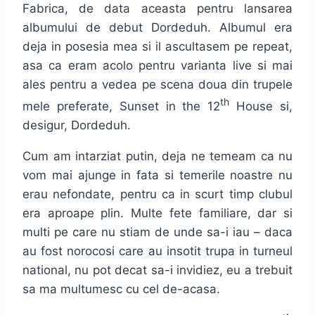
Fabrica, de data aceasta pentru lansarea
albumului de debut Dordeduh. Albumul era
deja in posesia mea si il ascultasem pe repeat,
asa ca eram acolo pentru varianta live si mai
ales pentru a vedea pe scena doua din trupele
th
mele preferate, Sunset in the 12
House si,
desigur, Dordeduh.
Cum am intarziat putin, deja ne temeam ca nu
vom mai ajunge in fata si temerile noastre nu
erau nefondate, pentru ca in scurt timp clubul
era aproape plin. Multe fete familiare, dar si
multi pe care nu stiam de unde sa-i iau – daca
au fost norocosi care au insotit trupa in turneul
national, nu pot decat sa-i invidiez, eu a trebuit
sa ma multumesc cu cel de-acasa.