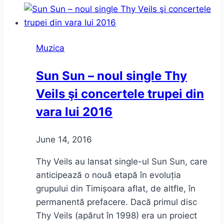
Un
playlist
virtual
Muzica
–
Program
Sun Sun – noul single Thy
Veils şi concertele trupei din
vara lui 2016
June 14, 2016
Thy Veils au lansat single-ul Sun Sun, care
anticipează o nouă etapă în evoluția
grupului din Timișoara aflat, de altfle, în
permanentă prefacere. Dacă primul disc
Thy Veils (apărut în 1998) era un proiect