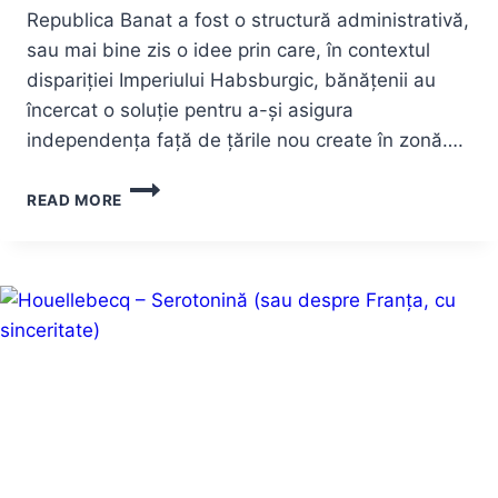
Republica Banat a fost o structură administrativă,
sau mai bine zis o idee prin care, în contextul
dispariției Imperiului Habsburgic, bănățenii au
încercat o soluție pentru a-și asigura
independența față de țările nou create în zonă….
REPUBLICA
READ MORE
BANAT
–
ÎNTRE
MIT
ȘI
REALITATE