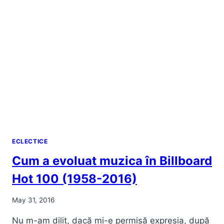
EXILULUI
ECLECTICE
Cum a evoluat muzica în Billboard
Hot 100 (1958-2016)
May 31, 2016
Nu m-am dilit, dacă mi-e permisă expresia, după