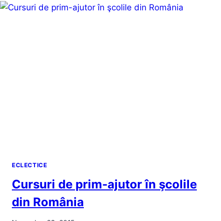
BĂNCI.
ECLECTICE
Cursuri de prim-ajutor în şcolile
din România