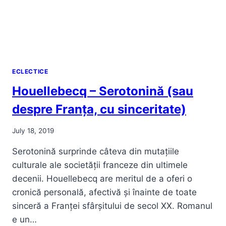
ECLECTICE
Houellebecq – Serotonină (sau
despre Franța, cu sinceritate)
July 18, 2019
Serotonină surprinde câteva din mutațiile
culturale ale societății franceze din ultimele
decenii. Houellebecq are meritul de a oferi o
cronică personală, afectivă și înainte de toate
sinceră a Franței sfârșitului de secol XX. Romanul
e un…