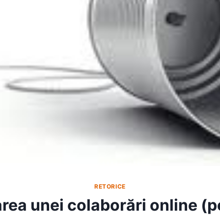
RETORICE
area unei colaborări online (p