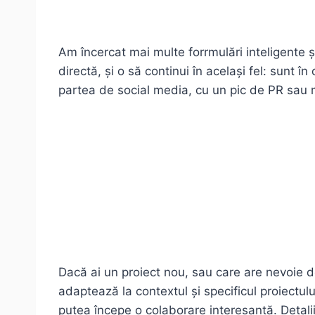
Am încercat mai multe forrmulări inteligente ș
directă, și o să continui în același fel: sunt î
partea de social media, cu un pic de PR sau m
Dacă ai un proiect nou, sau care are nevoie d
adaptează la contextul și specificul proiectul
putea începe o colaborare interesantă. Detali