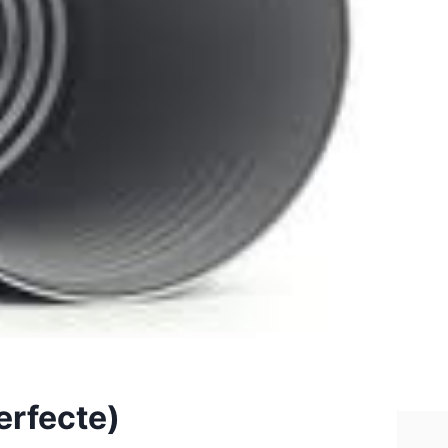
erfecte)