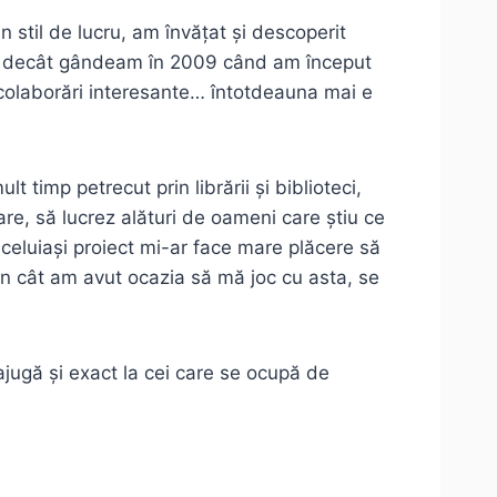
 stil de lucru, am învățat și descoperit
ult decât gândeam în 2009 când am început
ei colaborări interesante… întotdeauna mai e
 timp petrecut prin librării și biblioteci,
are, să lucrez alături de oameni care știu ce
aceluiași proiect mi-ar face mare plăcere să
in cât am avut ocazia să mă joc cu asta, se
ajugă și exact la cei care se ocupă de