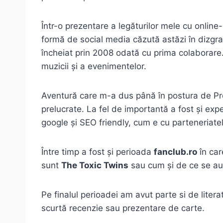
Într-o prezentare a legăturilor mele cu online-
formă de social media căzută astăzi în dizgra
încheiat prin 2008 odată cu prima colaborare. D
muzicii și a evenimentelor.
Aventură care m-a dus până în postura de P
prelucrate. La fel de importantă a fost și exp
google și SEO friendly, cum e cu parteneriate
Între timp a fost și perioada
fanclub.ro
în car
sunt
The Toxic Twins
sau cum și de ce se aude
Pe finalul perioadei am avut parte si de lite
scurtă recenzie sau prezentare de carte.