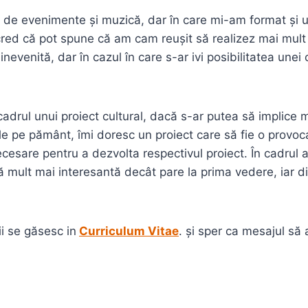
 de evenimente și muzică, dar în care mi-am format și un
, cred că pot spune că am cam reușit să realizez mai m
inevenită, dar în cazul în care s-ar ivi posibilitatea un
drul unui proiect cultural, dacă s-ar putea să implice mult
ele pe pământ, îmi doresc un proiect care să fie o provoc
ecesare pentru a dezvolta respectivul proiect. În cadrul 
 mult mai interesantă decât pare la prima vedere, iar d
i se găsesc in
Curriculum Vitae
. și sper ca mesajul să 