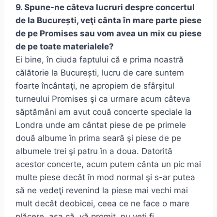
9. Spune-ne câteva lucruri despre concertul
de la București, veţi cânta în mare parte piese
de pe Promises sau vom avea un mix cu piese
de pe toate materialele?
Ei bine, în ciuda faptului că e prima noastră
călătorie la București, lucru de care suntem
foarte încântaţi, ne apropiem de sfârșitul
turneului Promises şi ca urmare acum câteva
săptămâni am avut couă concerte speciale la
Londra unde am cântat piese de pe primele
două albume în prima seară şi piese de pe
albumele trei şi patru în a doua. Datorită
acestor concerte, acum putem cânta un pic mai
multe piese decât în mod normal şi s-ar putea
să ne vedeţi revenind la piese mai vechi mai
mult decât deobicei, ceea ce ne face o mare
plăcere, aşa că, vă promit, nu veţi fi