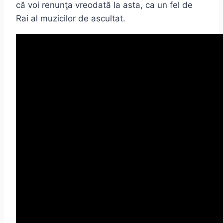
că voi renunţa vreodată la asta, ca un fel de
Rai al muzicilor de ascultat.