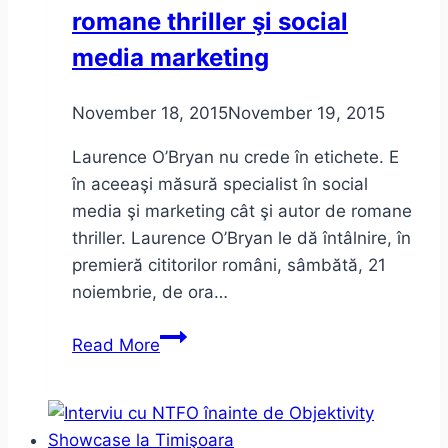
romane thriller şi social
media marketing
November 18, 2015
November 19, 2015
Laurence O’Bryan nu crede în etichete. E
în aceeaşi măsură specialist în social
media şi marketing cât şi autor de romane
thriller. Laurence O’Bryan le dă întâlnire, în
premieră cititorilor români, sâmbătă, 21
noiembrie, de ora…
Laurence
Read More
O’Bryan,
despre
romane
thriller