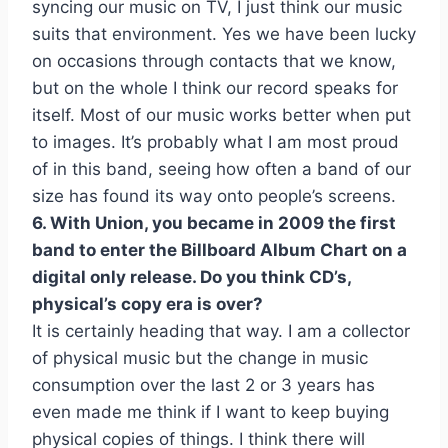
syncing our music on TV, I just think our music
suits that environment. Yes we have been lucky
on occasions through contacts that we know,
but on the whole I think our record speaks for
itself. Most of our music works better when put
to images. It’s probably what I am most proud
of in this band, seeing how often a band of our
size has found its way onto people’s screens.
6. With Union, you became in 2009 the first
band to enter the Billboard Album Chart on a
digital only release. Do you think CD’s,
physical’s copy era is over?
It is certainly heading that way. I am a collector
of physical music but the change in music
consumption over the last 2 or 3 years has
even made me think if I want to keep buying
physical copies of things. I think there will