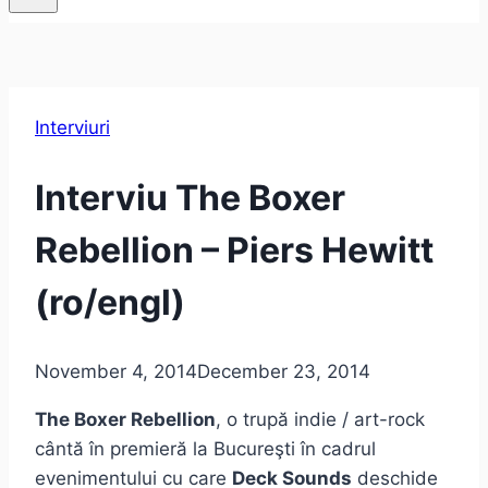
Interviuri
Interviu The Boxer
Rebellion – Piers Hewitt
(ro/engl)
November 4, 2014
December 23, 2014
The Boxer Rebellion
, o trupă indie / art-rock
cântă în premieră la Bucureşti în cadrul
evenimentului cu care
Deck Sounds
deschide