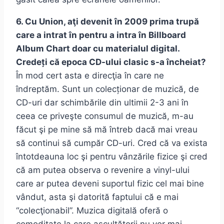
6. Cu Union, aţi devenit în 2009 prima trupă
care a intrat în pentru a intra în Billboard
Album Chart doar cu materialul digital.
Credeți că epoca CD-ului clasic s-a încheiat?
În mod cert asta e direcţia în care ne
îndreptăm. Sunt un colecționar de muzică, de
CD-uri dar schimbările din ultimii 2-3 ani în
ceea ce priveşte consumul de muzică, m-au
făcut şi pe mine să mă întreb dacă mai vreau
să continui să cumpăr CD-uri. Cred că va exista
întotdeauna loc şi pentru vânzările fizice şi cred
că am putea observa o revenire a vinyl-ului
care ar putea deveni suportul fizic cel mai bine
vândut, asta şi datorită faptului că e mai
“colecţionabil”. Muzica digitală oferă o