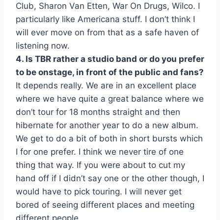
Club, Sharon Van Etten, War On Drugs, Wilco. I
particularly like Americana stuff. I don’t think I
will ever move on from that as a safe haven of
listening now.
4. Is TBR rather a studio band or do you prefer
to be onstage, in front of the public and fans?
It depends really. We are in an excellent place
where we have quite a great balance where we
don’t tour for 18 months straight and then
hibernate for another year to do a new album.
We get to do a bit of both in short bursts which
I for one prefer. I think we never tire of one
thing that way. If you were about to cut my
hand off if I didn’t say one or the other though, I
would have to pick touring. I will never get
bored of seeing different places and meeting
different people.