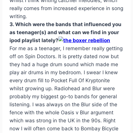
whilst I think writing catchier melodies, which
really comes from increased experience in song
writing.
3. Which were the bands that influenced you
as teenager(s) and what can we find in your
ipod playlist lately?
For me as a teenager, I remember really getting
off on Spin Doctors. It is pretty dated now but
they had a huge drum sound which made me
play air drums in my bedroom. I swear I knew
every drum fill to Pocket Full Of Kryptonite
whilst growing up. Radiohead and Blur were
probably my biggest go-to bands for general
listening. I was always on the Blur side of the
fence with the whole Oasis v Blur argument
which was strong in the UK in the 90s. Right
now I will often come back to Bombay Bicycle