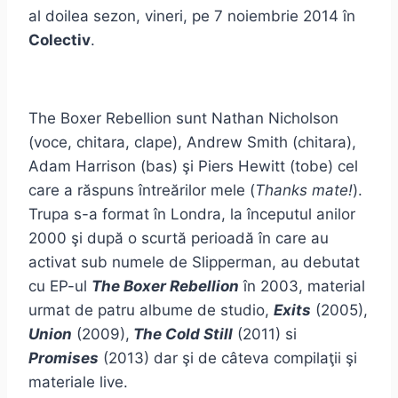
al doilea sezon, vineri, pe 7 noiembrie 2014 în
Colectiv
.
The Boxer Rebellion sunt Nathan Nicholson
(voce, chitara, clape), Andrew Smith (chitara),
Adam Harrison (bas) şi Piers Hewitt (tobe) cel
care a răspuns întreărilor mele (
Thanks mate!
).
Trupa s-a format în Londra, la începutul anilor
2000 şi după o scurtă perioadă în care au
activat sub numele de Slipperman, au debutat
cu EP-ul
The Boxer Rebellion
în 2003, material
urmat de patru albume de studio,
Exits
(2005),
Union
(2009),
The Cold Still
(2011) si
Promises
(2013) dar şi de câteva compilaţii şi
materiale live.