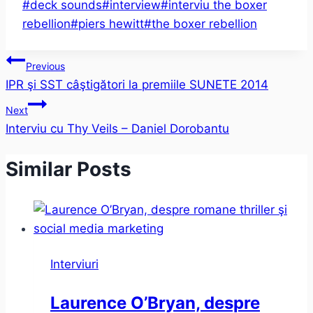
Post
#
deck sounds
#
interview
#
interviu the boxer
Tags:
rebellion
#
piers hewitt
#
the boxer rebellion
Post
Previous
IPR şi SST câştigători la premiile SUNETE 2014
navigation
Next
Interviu cu Thy Veils – Daniel Dorobantu
Similar Posts
Interviuri
Laurence O’Bryan, despre