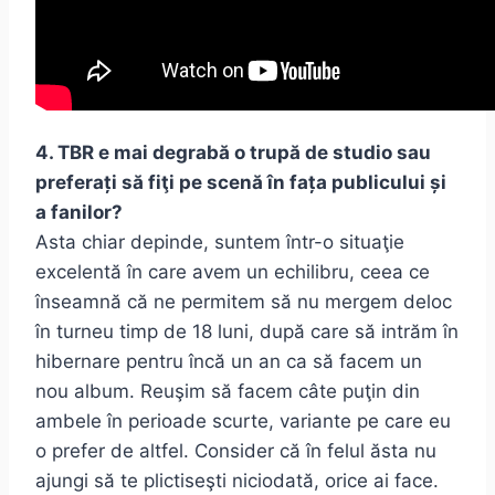
4. TBR e mai degrabă o trupă de studio sau
preferați să fiţi pe scenă în fața publicului și
a fanilor?
Asta chiar depinde, suntem într-o situaţie
excelentă în care avem un echilibru, ceea ce
înseamnă că ne permitem să nu mergem deloc
în turneu timp de 18 luni, după care să intrăm în
hibernare pentru încă un an ca să facem un
nou album. Reuşim să facem câte puţin din
ambele în perioade scurte, variante pe care eu
o prefer de altfel. Consider că în felul ăsta nu
ajungi să te plictiseşti niciodată, orice ai face.