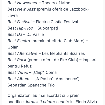
Best Newcomer
– Theory of Mind
Best New Jazz
(premiu oferit de Jazzbook) –
Javra
Best Festival
– Electric Castle Festival
Best Hip-Hop
– Subcarpați
Best DJ
– DJ Vasile
Best Electro
(premiu oferit de Club Mate) –
Golan
Best Alternative
– Les Elephants Bizarres
Best Rock
(premiu oferit de Fire Club) – Implant
pentru Refuz
Best Video
– „Chip”, Coma
Best Album
– „A Pasha’s Abstinence”,
Sebastian Spanache Trio
Organizatorii au mai acordat și 5 premii
onorifice
Jurnaliști printre sunete
lui Florin Silviu