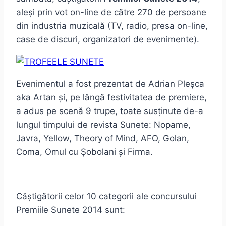
aleși prin vot on-line de către 270 de persoane
din industria muzicală (TV, radio, presa on-line,
case de discuri, organizatori de evenimente).
Evenimentul a fost prezentat de Adrian Pleșca
aka Artan şi, pe lângă festivitatea de premiere,
a adus pe scenă 9 trupe, toate susținute de-a
lungul timpului de revista
Sunete
: Nopame,
Javra, Yellow, Theory of Mind, AFO, Golan,
Coma, Omul cu Șobolani și Firma.
Câștigătorii celor 10 categorii ale concursului
Premiile Sunete 2014
sunt: