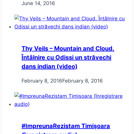
June 14, 2016
Thy Veils – Mountain and Cloud.
Întâlnire cu Odissi un străvechi
dans indian (video)
February 8, 2016
February 8, 2016
#ImpreunaRezistam Timişoara