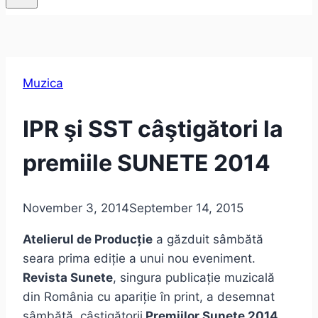
Muzica
IPR şi SST câştigători la
premiile SUNETE 2014
November 3, 2014
September 14, 2015
Atelierul de Producţie
a găzduit sâmbătă
seara prima ediţie a unui nou eveniment.
Revista
Sunete
, singura publicație muzicală
din România cu apariție în print, a desemnat
sâmbătă, câștigătorii
Premiilor Sunete 2014
,