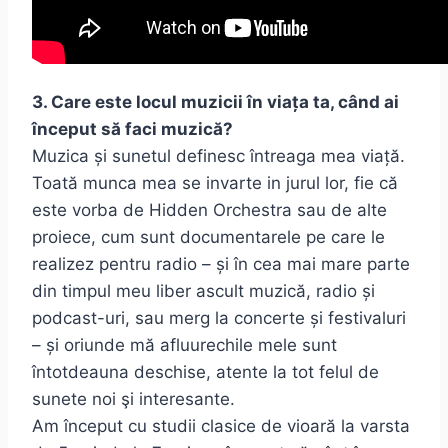
3. Care este locul muzicii în viața ta, când ai
început să faci muzică?
Muzica și sunetul definesc întreaga mea viață.
Toată munca mea se invarte in jurul lor, fie că
este vorba de Hidden Orchestra sau de alte
proiece, cum sunt documentarele pe care le
realizez pentru radio – și în cea mai mare parte
din timpul meu liber ascult muzică, radio și
podcast-uri, sau merg la concerte și festivaluri
– și oriunde mă afluurechile mele sunt
întotdeauna deschise, atente la tot felul de
sunete noi şi interesante.
Am început cu studii clasice de vioară la varsta