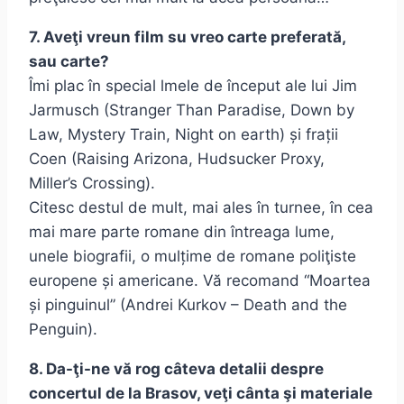
7. Aveţi vreun film su vreo carte preferată,
sau carte?
Îmi plac în special lmele de început ale lui Jim
Jarmusch (Stranger Than Paradise, Down by
Law, Mystery Train, Night on earth) și frații
Coen (Raising Arizona, Hudsucker Proxy,
Miller’s Crossing).
Citesc destul de mult, mai ales în turnee, în cea
mai mare parte romane din întreaga lume,
unele biografii, o mulțime de romane poliţiste
europene și americane. Vă recomand “Moartea
și pinguinul” (Andrei Kurkov – Death and the
Penguin).
8. Da-ţi-ne vă rog câteva detalii despre
concertul de la Brasov, veţi cânta şi materiale