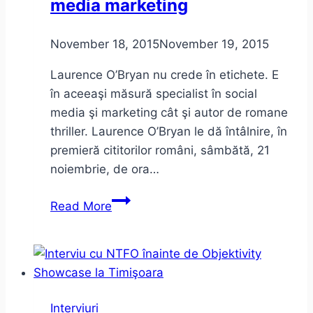
media marketing
November 18, 2015
November 19, 2015
Laurence O’Bryan nu crede în etichete. E
în aceeaşi măsură specialist în social
media şi marketing cât şi autor de romane
thriller. Laurence O’Bryan le dă întâlnire, în
premieră cititorilor români, sâmbătă, 21
noiembrie, de ora…
Laurence
Read More
O’Bryan,
despre
romane
thriller
şi
Interviuri
social