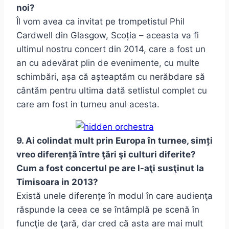
noi?
Îl vom avea ca invitat pe trompetistul Phil
Cardwell din Glasgow, Scoția – aceasta va fi
ultimul nostru concert din 2014, care a fost un
an cu adevărat plin de evenimente, cu multe
schimbări, așa că așteaptăm cu nerăbdare să
cântăm pentru ultima dată setlistul complet cu
care am fost in turneu anul acesta.
9. Ai colindat mult prin Europa în turnee, simți
vreo diferență între ţări şi culturi diferite?
Cum a fost concertul pe are l-aţi susţinut la
Timisoara in 2013?
Există unele diferențe în modul în care audienţa
răspunde la ceea ce se întâmplă pe scenă în
funcţie de ţară, dar cred că asta are mai mult