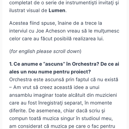
completat de o serie de instrumentişti invitaţi şi
ilustrat visual de
Lumen
.
Acestea fiind spuse, înaine de a trece la
interviul cu Joe Acheson vreau să le mulţumesc
celor care au făcut posibilă realizarea lui.
(
for english please scroll down
)
1. Ce anume e “ascuns” în Orchestra? De ce ai
ales un nou nume pentru proiect?
Orchestra este ascunsă prin faptul că nu există
– Am vrut să creez această idee a unui
ansamblu imaginar toate alcătuit din muzicieni
care au fost înregistraţi separat, în momente
diferite. De asemenea, chiar dacă scriu şi
compun toată muzica singur în studioul meu,
am considerat că muzica pe care o fac pentru