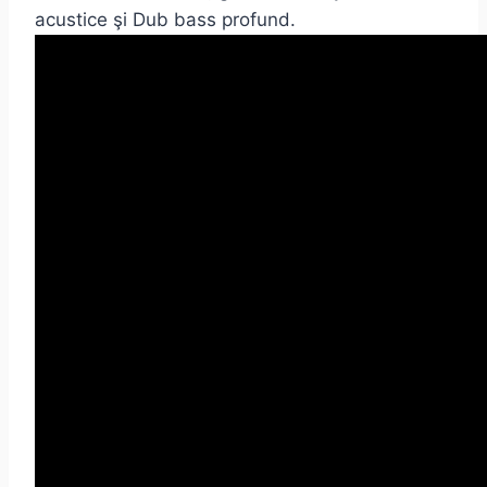
acustice şi Dub bass profund.