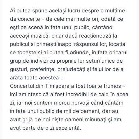
Ai putea spune același lucru despre o mulțime
de concerte – de cele mai multe ori, odată ce
eşti pe scenă in fata unui public, cântând
aceeași muzică, chiar dacă reacționează la
publicul și primeşti înapoi răspunsul lor, locația
se topește și ai putea fi oriunde, in fata oricarui
grup de indivizi cu propriile lor seturi unice de
gusturi, preferințe, prejudecăți și felul lor de a
arăta toate acestea ..
Concertul din Timișoara a fost foarte frumos –
îmi amintesc că a fost incredibil de cald în acea
zi, iar noi suntem mereu nervoşi când cântăm
în fata unui public de mii de oameni, dar au
avut grijă de noi nişte oameni minunaţi şi am
avut parte de o zi excelentă.