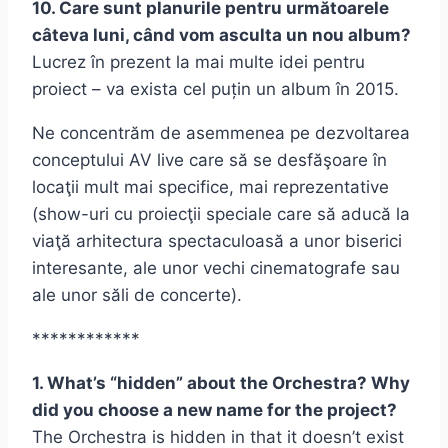
10. Care sunt planurile pentru următoarele
câteva luni, când vom asculta un nou album?
Lucrez în prezent la mai multe idei pentru
proiect – va exista cel puțin un album în 2015.
Ne concentrăm de asemmenea pe dezvoltarea
conceptului AV live care să se desfăşoare în
locaţii mult mai specifice, mai reprezentative
(show-uri cu proiecţii speciale care să aducă la
viaţă arhitectura spectaculoasă a unor biserici
interesante, ale unor vechi cinematografe sau
ale unor săli de concerte).
************
1. What’s “hidden” about the Orchestra? Why
did you choose a new name for the project?
The Orchestra is hidden in that it doesn’t exist