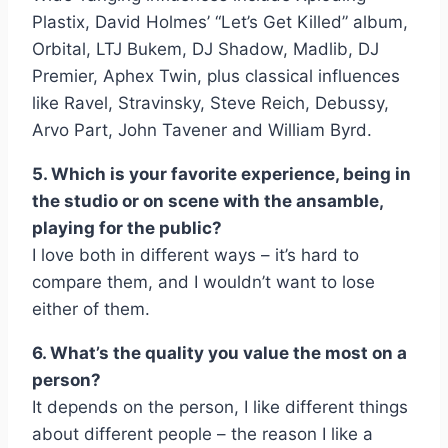
Plastix, David Holmes’ “Let’s Get Killed” album,
Orbital, LTJ Bukem, DJ Shadow, Madlib, DJ
Premier, Aphex Twin, plus classical influences
like Ravel, Stravinsky, Steve Reich, Debussy,
Arvo Part, John Tavener and William Byrd.
5. Which is your favorite experience, being in
the studio or on scene with the ansamble,
playing for the public?
I love both in different ways – it’s hard to
compare them, and I wouldn’t want to lose
either of them.
6. What’s the quality you value the most on a
person?
It depends on the person, I like different things
about different people – the reason I like a