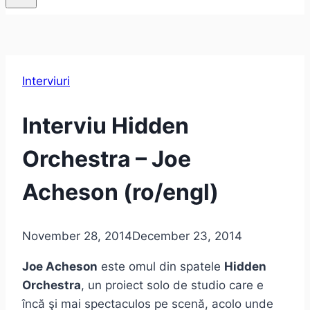
Interviuri
Interviu Hidden
Orchestra – Joe
Acheson (ro/engl)
November 28, 2014
December 23, 2014
Joe Acheson
este omul din spatele
Hidden
Orchestra
, un proiect solo de studio care e
încă şi mai spectaculos pe scenă, acolo unde