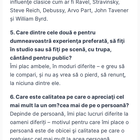
influenţe clasice cum ar fi Ravel, Stravinsky,
Steve Reich, Debussy, Arvo Part, John Tavener
și William Byrd.
5. Care dintre cele două e pentru
dumneavoastră experienţa preferată, să fiţi
în studio sau să fiţi pe scenă, cu trupa,
cântând pentru public?
Îmi plac ambele, în moduri diferite – e greu să
le compari, și nu aș vrea să o pierd, să renunţ,
la niciuna dintre ele.
6. Care este calitatea pe care o apreciaţi cel
mai mult la un om?cea mai de pe o persoană?
Depinde de persoană, îmi plac lucruri diferite la
oameni diferiți – motivul pentru care îmi place o
persoană este de obicei şi calitatea pe care o
preţuiesc cel mai mult la acea persoană…