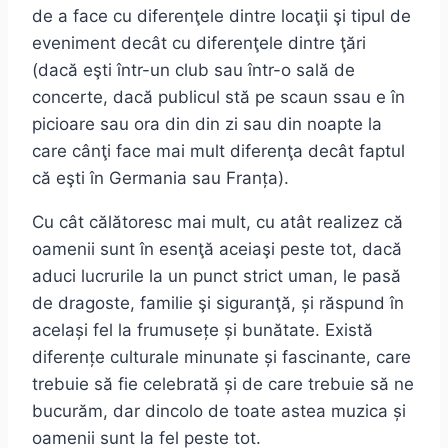
de a face cu diferenţele dintre locaţii şi tipul de
eveniment decât cu diferenţele dintre ţări
(dacă eşti într-un club sau într-o sală de
concerte, dacă publicul stă pe scaun ssau e în
picioare sau ora din din zi sau din noapte la
care cânţi face mai mult diferenţa decât faptul
că eşti în Germania sau Franța).
Cu cât călătoresc mai mult, cu atât realizez că
oamenii sunt în esenţă aceiaşi peste tot, dacă
aduci lucrurile la un punct strict uman, le pasă
de dragoste, familie şi siguranţă, și răspund în
același fel la frumusețe și bunătate. Există
diferențe culturale minunate și fascinante, care
trebuie să fie celebrată și de care trebuie să ne
bucurăm, dar dincolo de toate astea muzica și
oamenii sunt la fel peste tot.