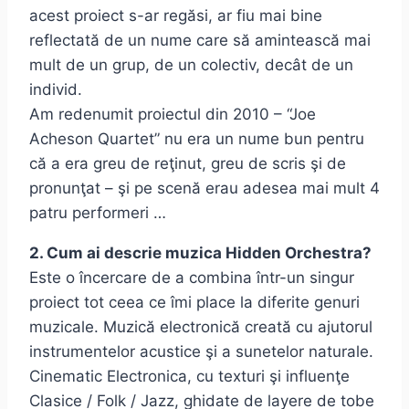
acest proiect s-ar regăsi, ar fiu mai bine
reflectată de un nume care să amintească mai
mult de un grup, de un colectiv, decât de un
individ.
Am redenumit proiectul din 2010 – “Joe
Acheson Quartet” nu era un nume bun pentru
că a era greu de reţinut, greu de scris şi de
pronunţat – şi pe scenă erau adesea mai mult 4
patru performeri …
2. Cum ai descrie muzica Hidden Orchestra?
Este o încercare de a combina într-un singur
proiect tot ceea ce îmi place la diferite genuri
muzicale. Muzică electronică creată cu ajutorul
instrumentelor acustice şi a sunetelor naturale.
Cinematic Electronica, cu texturi şi influenţe
Clasice / Folk / Jazz, ghidate de layere de tobe