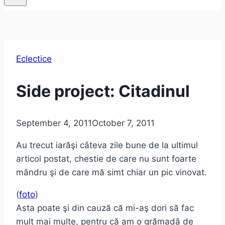
Eclectice
Side project: Citadinul
September 4, 2011
October 7, 2011
Au trecut iarăşi câteva zile bune de la ultimul
articol postat, chestie de care nu sunt foarte
mândru şi de care mă simt chiar un pic vinovat.
(
foto
)
Asta poate şi din cauză că mi-aş dori să fac
mult mai multe, pentru că am o grămadă de