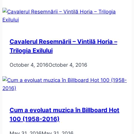
Cavalerul Resemnării – Vintilă Horia –
Trilogia Exilului
October 4, 2016
October 4, 2016
Cum a evoluat muzica în Billboard Hot
100 (1958-2016)
May 31, 2016
May 31, 2016