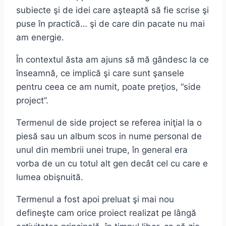
subiecte şi de idei care aşteaptă să fie scrise şi
puse în practică… şi de care din pacate nu mai
am energie.
În contextul ăsta am ajuns să mă gândesc la ce
înseamnă, ce implică şi care sunt şansele
pentru ceea ce am numit, poate preţios, “side
project”.
Termenul de side project se referea iniţial la o
piesă sau un album scos in nume personal de
unul din membrii unei trupe, în general era
vorba de un cu totul alt gen decât cel cu care e
lumea obişnuită.
Termenul a fost apoi preluat şi mai nou
defineşte cam orice proiect realizat pe lângă