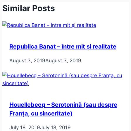
Similar Posts
Republica Banat – între mit și realitate
August 3, 2019
August 3, 2019
Houellebecq – Serotonină (sau despre
Franța, cu sinceritate)
July 18, 2019
July 18, 2019