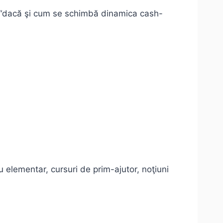
d “dacă şi cum se schimbă dinamica cash-
u elementar, cursuri de prim-ajutor, noţiuni