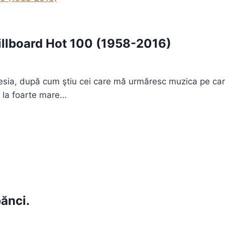
illboard Hot 100 (1958-2016)
sia, după cum ştiu cei care mă urmăresc muzica pe care
e la foarte mare…
bănci.