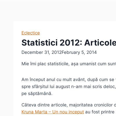
Eclectice
Statistici 2012: Articole
December 31, 2012
February 5, 2014
Mie îmi plac statisticile, așa umanist cum sunt
Am început anul cu mult avânt, după cum se v
spre sfârșitul lui august n-am mai scris delo
pe săptămână.
Câteva dintre articole, majoritatea cronicilor 
Kruna Marta – Un nou inceput
au fost printre 