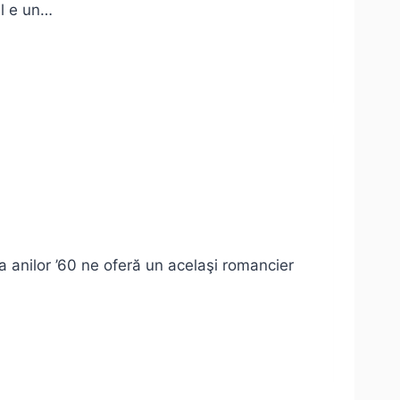
ul e un…
jma anilor ’60 ne oferă un acelaşi romancier