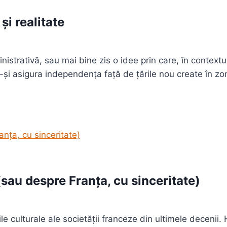
și realitate
istrativă, sau mai bine zis o idee prin care, în contextul
a-și asigura independența față de țările nou create în z
sau despre Franța, cu sinceritate)
e culturale ale societății franceze din ultimele decenii.