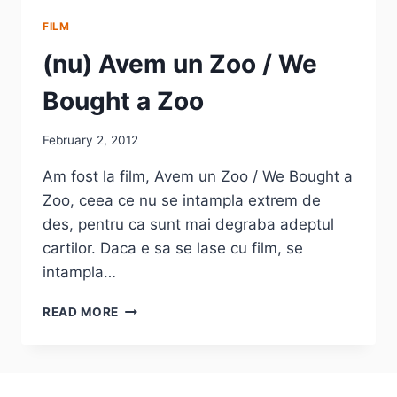
FILM
(nu) Avem un Zoo / We
Bought a Zoo
February 2, 2012
Am fost la film, Avem un Zoo / We Bought a
Zoo, ceea ce nu se intampla extrem de
des, pentru ca sunt mai degraba adeptul
cartilor. Daca e sa se lase cu film, se
intampla…
(NU)
READ MORE
AVEM
UN
ZOO
/