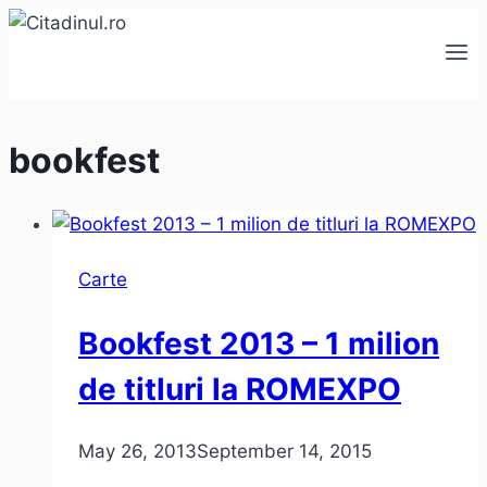
Skip
to
content
bookfest
Carte
Bookfest 2013 – 1 milion
de titluri la ROMEXPO
May 26, 2013
September 14, 2015