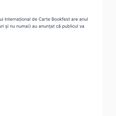
ui Internațional de Carte Bookfest are anul
turi și nu numai) au anunțat că publicul va