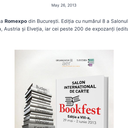
May 26, 2013
 la
Romexpo
din București. Ediția cu numărul 8 a Salonul
, Austria și Elveția, iar cei peste 200 de expozanți (edi