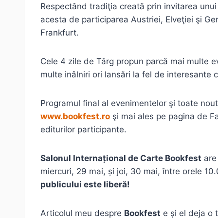
Respectând tradiţia creată prin invitarea unu
acesta de participarea Austriei, Elveţiei şi Ge
Frankfurt.
Cele 4 zile de Târg propun parcă mai multe ev
multe inâlniri ori lansări la fel de interesante
Programul final al evenimentelor şi toate noută
www.bookfest.ro
şi mai ales pe pagina de F
editurilor participante.
Salonul Internațional de Carte Bookfest
are 
miercuri, 29 mai, și joi, 30 mai, între orele 1
publicului este liberă!
Articolul meu despre
Bookfest
e și el deja o