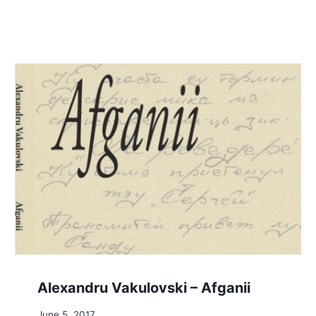
Alexandru Vakulovski – Afganii
June 5, 2017