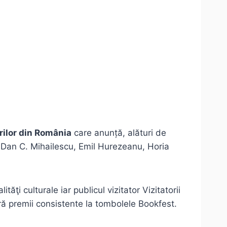
orilor din România
care anunță, alături de
u, Dan C. Mihailescu, Emil Hurezeanu, Horia
tăţi culturale iar publicul vizitator Vizitatorii
ră premii consistente la tombolele Bookfest.