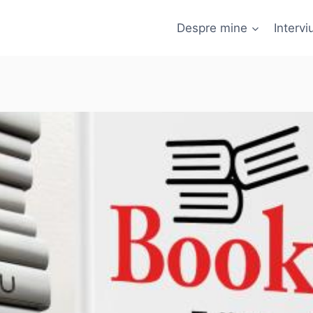
Despre mine
Interviu