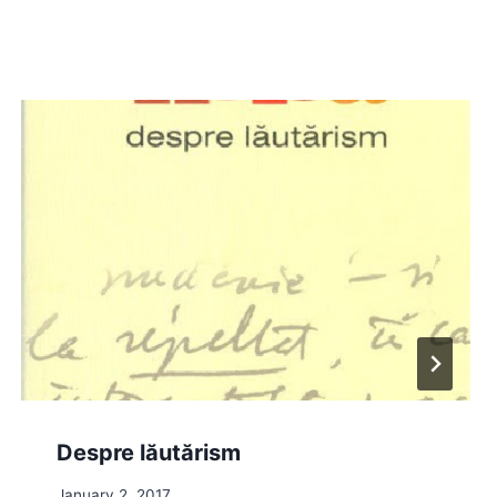
Despre lăutărism
January 2, 2017