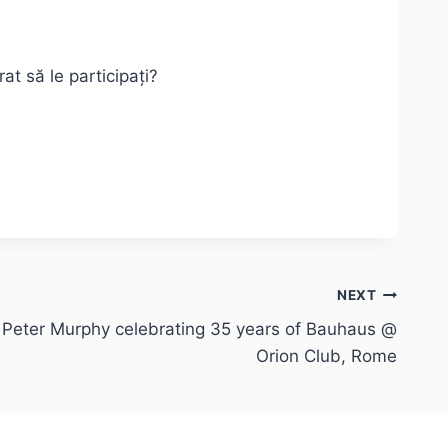
at să le participați?
NEXT
 Peter Murphy celebrating 35 years of Bauhaus @
Orion Club, Rome