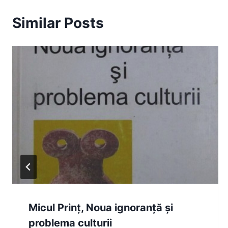
Similar Posts
Micul Prinț, Noua ignoranță și
problema culturii