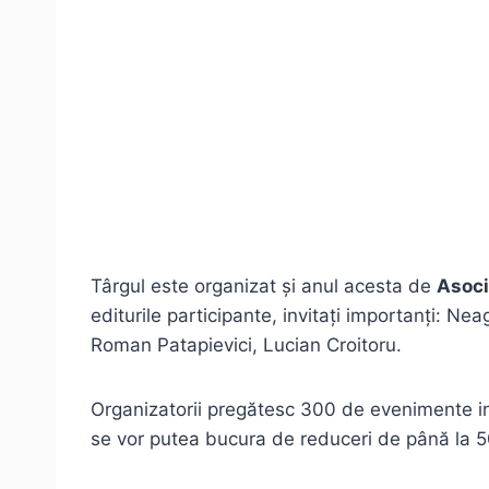
Târgul este organizat și anul acesta de
Asoci
editurile participante, invitați importanți: N
Roman Patapievici, Lucian Croitoru.
Organizatorii pregătesc 300 de evenimente interac
se vor putea bucura de reduceri de până la 50