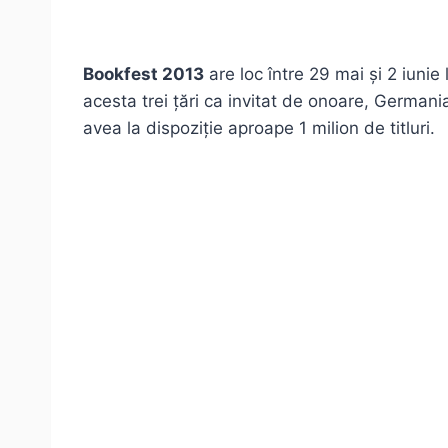
Bookfest 2013
are loc între 29 mai și 2 iunie
acesta trei țări ca invitat de onoare, Germania
avea la dispoziție aproape 1 milion de titluri.