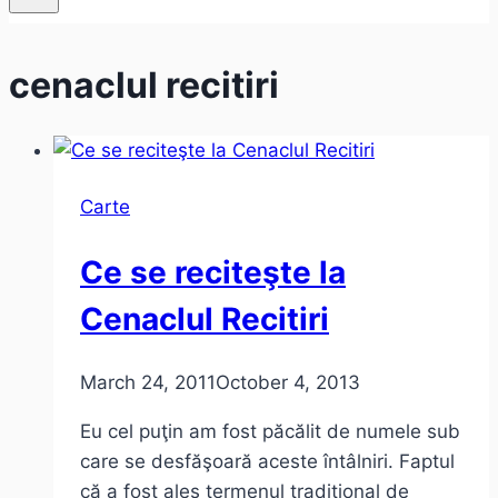
cenaclul recitiri
Carte
Ce se reciteşte la
Cenaclul Recitiri
March 24, 2011
October 4, 2013
Eu cel puţin am fost păcălit de numele sub
care se desfăşoară aceste întâlniri. Faptul
că a fost ales termenul tradiţional de