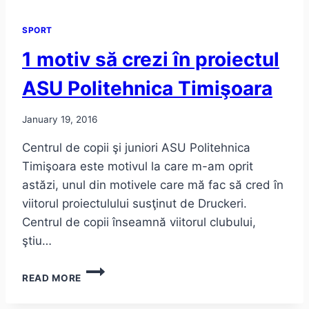
SPORT
1 motiv să crezi în proiectul
ASU Politehnica Timişoara
January 19, 2016
Centrul de copii şi juniori ASU Politehnica
Timişoara este motivul la care m-am oprit
astăzi, unul din motivele care mă fac să cred în
viitorul proiectulului susţinut de Druckeri.
Centrul de copii înseamnă viitorul clubului,
ştiu…
1
READ MORE
MOTIV
SĂ