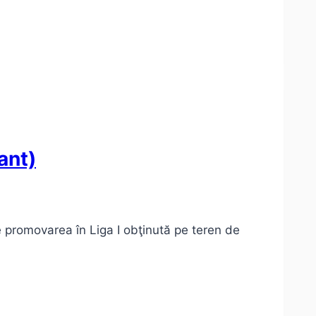
ant)
e promovarea în Liga I obţinută pe teren de