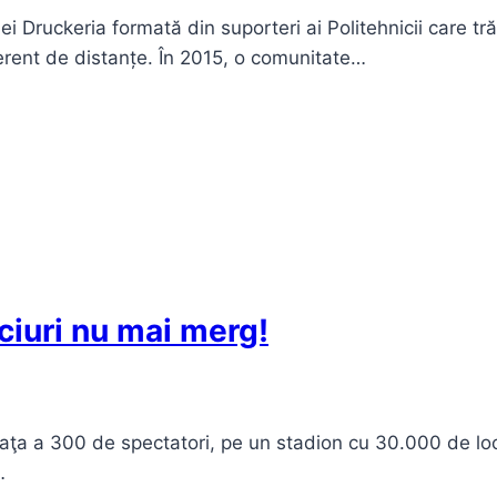
ei Druckeria formată din suporteri ai Politehnicii care t
ferent de distanțe. În 2015, o comunitate…
eciuri nu mai merg!
 faţa a 300 de spectatori, pe un stadion cu 30.000 de loc
…