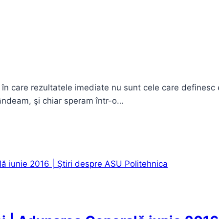
în care rezultatele imediate nu sunt cele care definesc e
ândeam, şi chiar speram într-o…