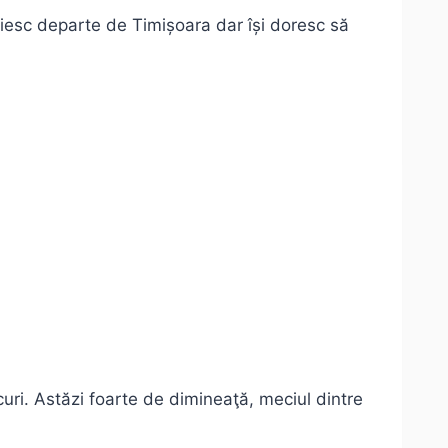
răiesc departe de Timișoara dar își doresc să
uri. Astăzi foarte de dimineaţă, meciul dintre