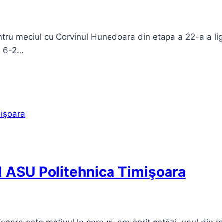
u meciul cu Corvinul Hunedoara din etapa a 22-a a ligii a
s 6-2…
ul ASU Politehnica Timişoara