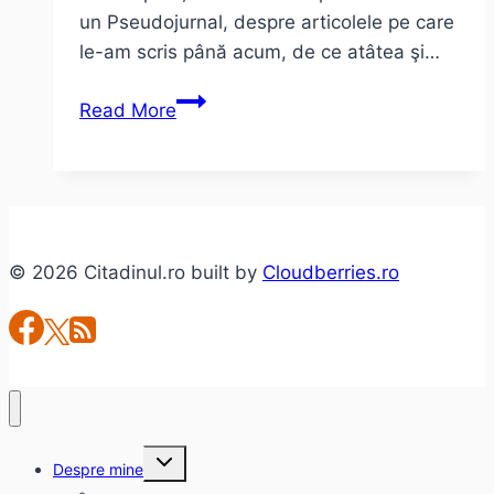
un Pseudojurnal, despre articolele pe care
le-am scris până acum, de ce atâtea şi…
Pseudojurnal:
Read More
Despre
articolele
mele.
© 2026 Citadinul.ro built by
Cloudberries.ro
Toggle
Despre mine
child
menu