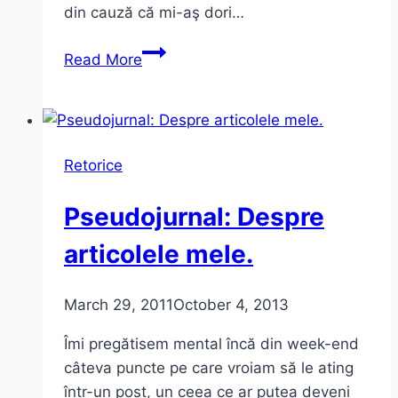
din cauză că mi-aş dori…
Side
Read More
project:
Citadinul
Retorice
Pseudojurnal: Despre
articolele mele.
March 29, 2011
October 4, 2013
Îmi pregătisem mental încă din week-end
câteva puncte pe care vroiam să le ating
într-un post, un ceea ce ar putea deveni