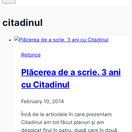
citadinul
Retorice
Plăcerea de a scrie. 3 ani
cu Citadinul
February 10, 2014
Încă de la articolele în care prezentam
Citadinul am tot făcut planuri şi am
despicat firul în patru, după care în două,