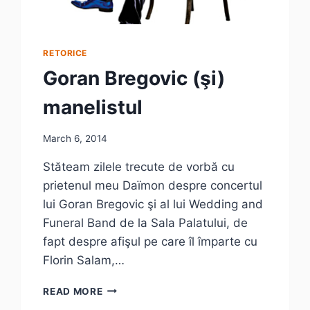
RETORICE
Goran Bregovic (şi)
manelistul
March 6, 2014
Stăteam zilele trecute de vorbă cu
prietenul meu Daïmon despre concertul
lui Goran Bregovic şi al lui Wedding and
Funeral Band de la Sala Palatului, de
fapt despre afişul pe care îl împarte cu
Florin Salam,…
GORAN
READ MORE
BREGOVIC