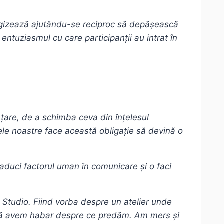
ergizează ajutându-se reciproc să depășească
 entuziasmul cu care participanții au intrat în
ățare, de a schimba ceva din înțelesul
rele noastre face această obligație să devină o
aduci factorul uman în comunicare și o faci
 Studio. Fiind vorba despre un atelier unde
ut că avem habar despre ce predăm. Am mers și