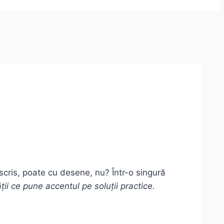
 scris, poate cu desene, nu? Într-o singură
ii ce pune accentul pe soluții practice.