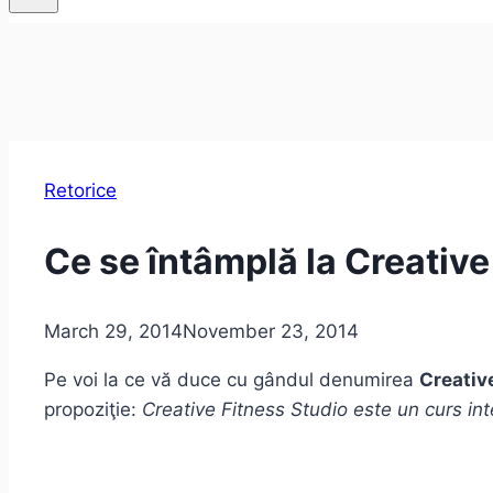
Retorice
Ce se întâmplă la Creative
March 29, 2014
November 23, 2014
Pe voi la ce vă duce cu gândul denumirea
Creativ
propoziţie:
Creative Fitness Studio este un curs inte