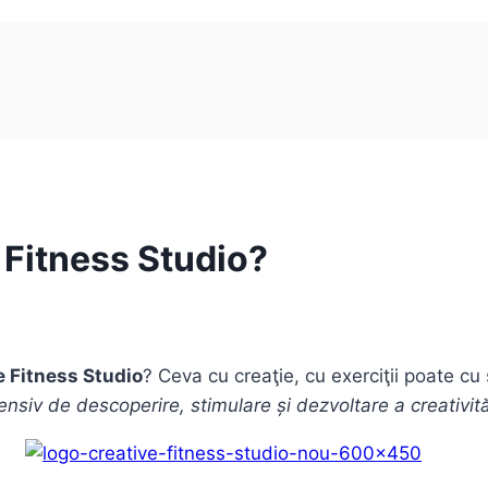
 Fitness Studio?
e Fitness Studio
? Ceva cu creaţie, cu exerciţii poate cu
nsiv de descoperire, stimulare și dezvoltare a creativităț