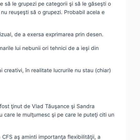
să le grupezi pe categorii şi să le găseşti o
 nu reuşeşti să o grupezi. Probabil acela e
vizual, de a exersa exprimarea prin desen.
rile lui nebunii ori tehnici de a ieşi din
reativi, în realitate lucrurile nu stau (chiar)
a fost ţinut de Vlad Tăuşance şi Sandra
care le mulţumesc şi pe care le puteţi citi un
CFS aş aminti importanţa flexibilităţii, a