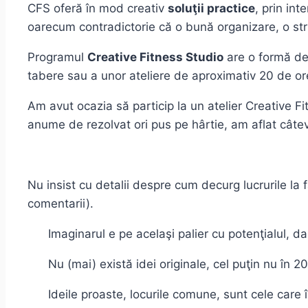
CFS oferă în mod creativ
soluţii practice
, prin in
oarecum contradictorie că o bună organizare, o struc
Programul
Creative Fitness Studio
are o formă de
tabere sau a unor ateliere de aproximativ 20 de ore
Am avut ocazia să particip la un atelier Creative Fi
anume de rezolvat ori pus pe hârtie, am aflat câtev
Nu insist cu detalii despre cum decurg lucrurile la 
comentarii).
Imaginarul e pe acelaşi palier cu potenţialul, da
Nu (mai) există idei originale, cel puţin nu în 2
Ideile proaste, locurile comune, sunt cele care 