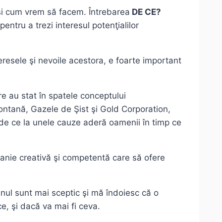
şi cum vrem să facem. Întrebarea
DE CE?
entru a trezi interesul potenţialilor
eresele şi nevoile acestora, e foarte important
re au stat în spatele conceptului
ontană, Gazele de Şist şi Gold Corporation,
 “de ce la unele cauze aderă oamenii în timp ce
panie creativă şi competentă care să ofere
unul sunt mai sceptic şi mă îndoiesc că o
e, şi dacă va mai fi ceva.