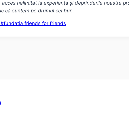
r acces nelimitat la experiența și deprinderile noastre p
 zic că suntem pe drumul cel bun.
e
#
fundatia friends for friends