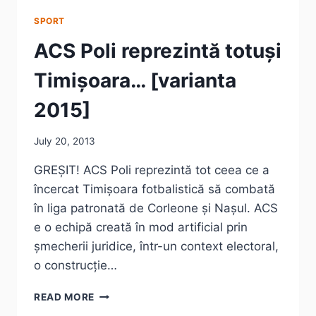
SPORT
ACS Poli reprezintă totuși
Timișoara… [varianta
2015]
July 20, 2013
GREȘIT! ACS Poli reprezintă tot ceea ce a
încercat Timișoara fotbalistică să combată
în liga patronată de Corleone și Nașul. ACS
e o echipă creată în mod artificial prin
șmecherii juridice, într-un context electoral,
o construcție…
ACS
READ MORE
POLI