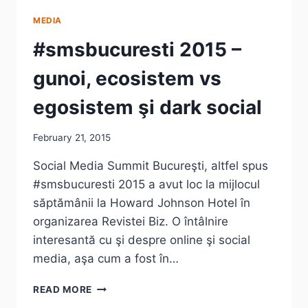
MEDIA
#smsbucuresti 2015 –
gunoi, ecosistem vs
egosistem şi dark social
February 21, 2015
Social Media Summit Bucureşti, altfel spus
#smsbucuresti 2015 a avut loc la mijlocul
săptămânii la Howard Johnson Hotel în
organizarea Revistei Biz. O întâlnire
interesantă cu şi despre online şi social
media, aşa cum a fost în…
#SMSBUCURESTI
READ MORE
2015