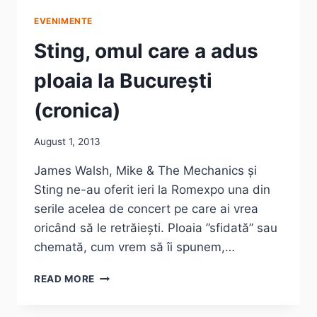
EVENIMENTE
Sting, omul care a adus
ploaia la București
(cronica)
August 1, 2013
James Walsh, Mike & The Mechanics și
Sting ne-au oferit ieri la Romexpo una din
serile acelea de concert pe care ai vrea
oricând să le retrăiești. Ploaia ”sfidată” sau
chemată, cum vrem să îi spunem,…
STING,
READ MORE
OMUL
CARE