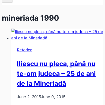
mineriada 1990
Retorice
Iliescu nu pleca, până nu
te-om judeca – 25 de ani
de la Mineriadă
June 2, 2015
June 9, 2015