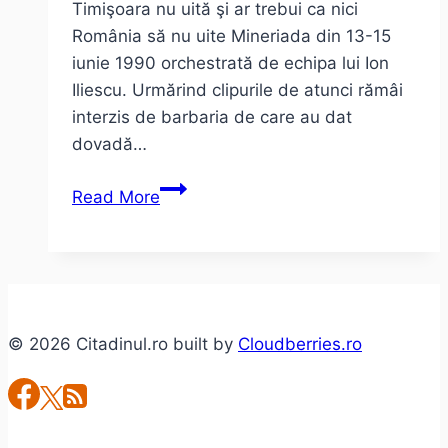
Timişoara nu uită şi ar trebui ca nici
România să nu uite Mineriada din 13-15
iunie 1990 orchestrată de echipa lui Ion
Iliescu. Urmărind clipurile de atunci rămâi
interzis de barbaria de care au dat
dovadă…
Iliescu
Read More
nu
pleca,
până
nu
te-
© 2026 Citadinul.ro built by
Cloudberries.ro
om
judeca
–
25