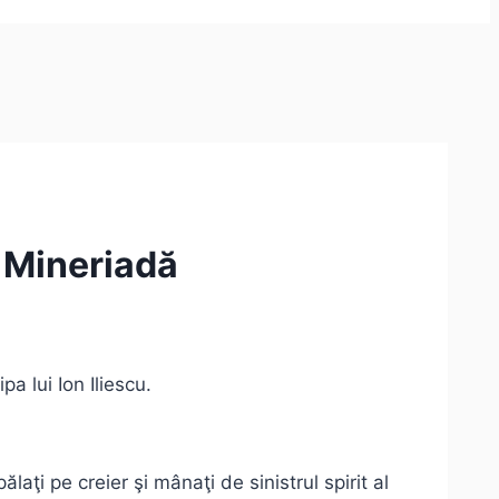
a Mineriadă
a lui Ion Iliescu.
aţi pe creier şi mânaţi de sinistrul spirit al