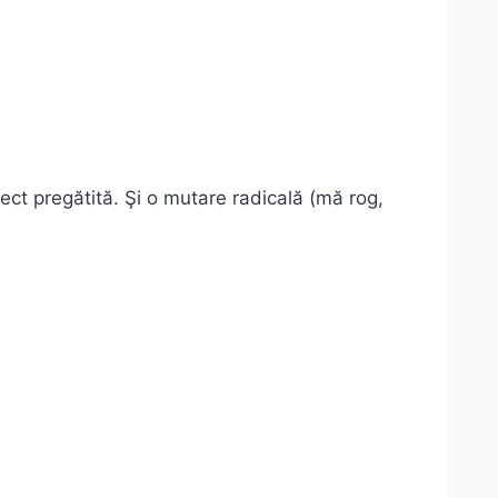
ct pregătită. Şi o mutare radicală (mă rog,