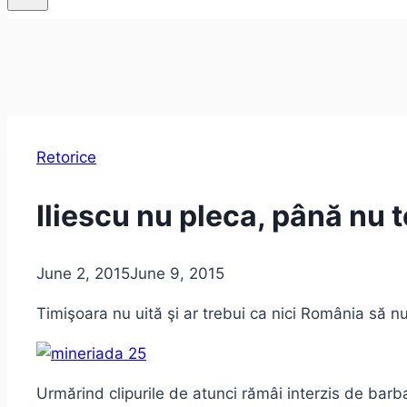
Retorice
Iliescu nu pleca, până nu 
June 2, 2015
June 9, 2015
Timişoara nu uită şi ar trebui ca nici România să nu
Urmărind clipurile de atunci rămâi interzis de barba