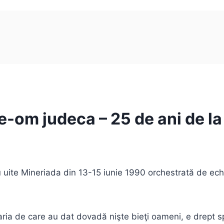
te-om judeca – 25 de ani de l
 uite Mineriada din 13-15 iunie 1990 orchestrată de echip
ria de care au dat dovadă nişte bieţi oameni, e drept spăl