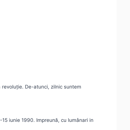
ă revoluție. De-atunci, zilnic suntem
3-15 iunie 1990. Impreună, cu lumânari in