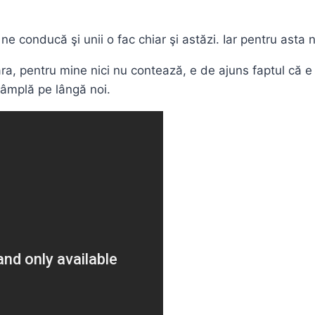
ă ne conducă şi unii o fac chiar şi astăzi. Iar pentru asta
ra, pentru mine nici nu contează, e de ajuns faptul că e 
ntâmplă pe lângă noi.