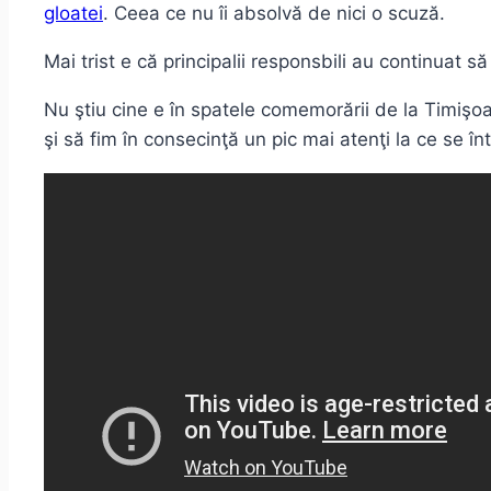
gloatei
. Ceea ce nu îi absolvă de nici o scuză.
Mai trist e că principalii responsbili au continuat s
Nu ştiu cine e în spatele comemorării de la Timişoa
şi să fim în consecinţă un pic mai atenţi la ce se î