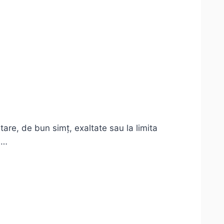
are, de bun simț, exaltate sau la limita
a…