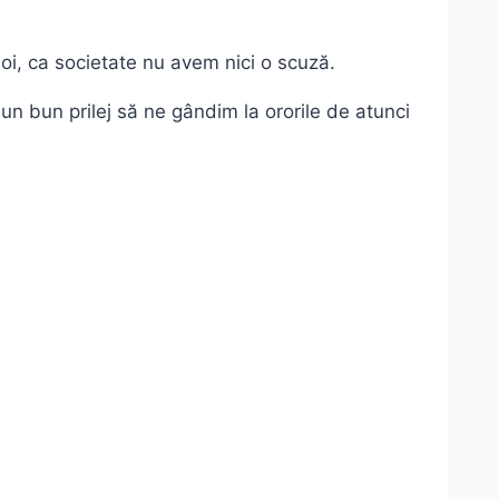
 noi, ca societate nu avem nici o scuză.
un bun prilej să ne gândim la ororile de atunci