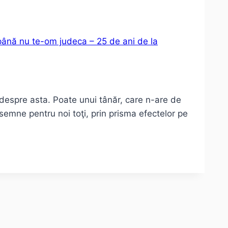
 până nu te-om judeca – 25 de ani de la
 despre asta. Poate unui tânăr, care n-are de
semne pentru noi toţi, prin prisma efectelor pe