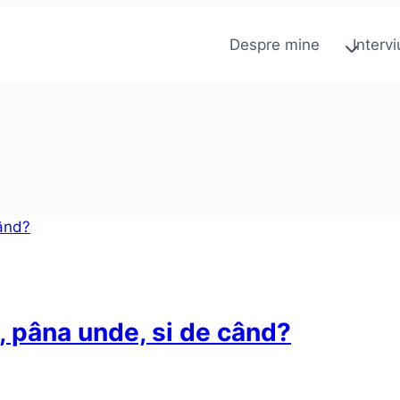
Despre mine
Intervi
, pâna unde, si de când?