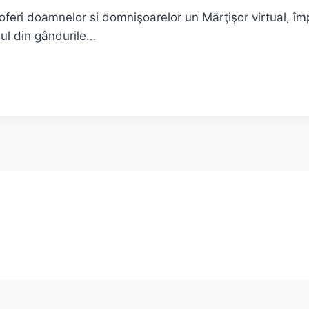
le oferi doamnelor si domnişoarelor un Mărţişor virtual, î
ul din gândurile…