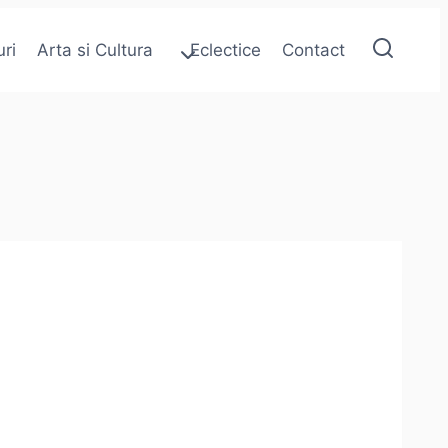
uri
Arta si Cultura
Eclectice
Contact