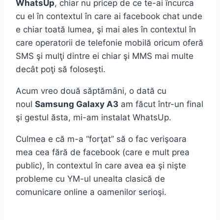
WhatsUp
, chiar nu pricep de ce te-ai încurca
cu el în contextul în care ai facebook chat unde
e chiar toată lumea, şi mai ales în contextul în
care operatorii de telefonie mobilă oricum oferă
SMS şi mulţi dintre ei chiar şi MMS mai multe
decât poţi să foloseşti.
Acum vreo două săptămâni, o dată cu
noul
Samsung Galaxy A3
am făcut într-un final
şi gestul ăsta, mi-am instalat WhatsUp.
Culmea e că m-a “forţat” să o fac verişoara
mea cea fără de facebook (care e mult prea
public), în contextul în care avea ea şi nişte
probleme cu YM-ul unealta clasică de
comunicare online a oamenilor serioşi.