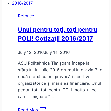
Retorice
Unul pentru toţi, toţi pentru
POLI! Cotizaţii 2016/2017
July 12, 2016
July 14, 2016
ASU Politehnica Timişoara începe la
sfârşitul lui iulie 2016 drumul în divizia B, o
nouă etapă cu noi provocări sportive,
organizatorice şi mai ales financiare. Unul
pentru toţi, toţi pentru POLI motto-ul pe
care Timişoara îl…
Unul
Read More