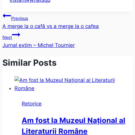
instant
#
whatsup
Post
Previous
A merge la o cafă vs a merge la o cafea
navigation
Next
Jurnal extim – Michel Tournier
Similar Posts
Retorice
Am fost la Muzeul Național al
Literaturii Române