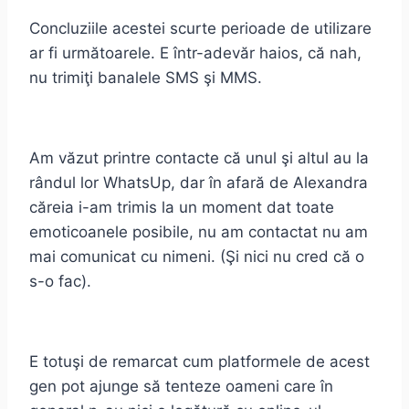
Concluziile acestei scurte perioade de utilizare
ar fi următoarele. E într-adevăr haios, că nah,
nu trimiţi banalele SMS şi MMS.
Am văzut printre contacte că unul şi altul au la
rândul lor WhatsUp, dar în afară de Alexandra
căreia i-am trimis la un moment dat toate
emoticoanele posibile, nu am contactat nu am
mai comunicat cu nimeni. (Şi nici nu cred că o
s-o fac).
E totuşi de remarcat cum platformele de acest
gen pot ajunge să tenteze oameni care în