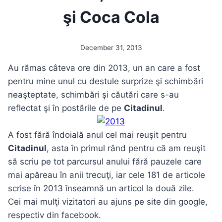
şi Coca Cola
December 31, 2013
Au rămas câteva ore din 2013, un an care a fost
pentru mine unul cu destule surprize şi schimbări
neaşteptate, schimbări şi căutări care s-au
reflectat şi în postările de pe
Citadinul
.
A fost fără îndoială anul cel mai reuşit pentru
Citadinul
, asta în primul rând pentru că am reuşit
să scriu pe tot parcursul anului fără pauzele care
mai apăreau în anii trecuţi, iar cele 181 de articole
scrise în 2013 înseamnă un articol la două zile.
Cei mai mulţi vizitatori au ajuns pe site din google,
respectiv din facebook.