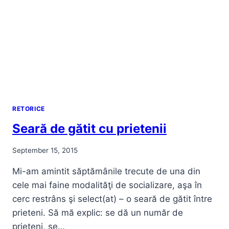
RETORICE
Seară de gătit cu prietenii
September 15, 2015
Mi-am amintit săptămânile trecute de una din
cele mai faine modalităţi de socializare, aşa în
cerc restrâns şi select(at) – o seară de gătit între
prieteni. Să mă explic: se dă un număr de
prieteni, se…