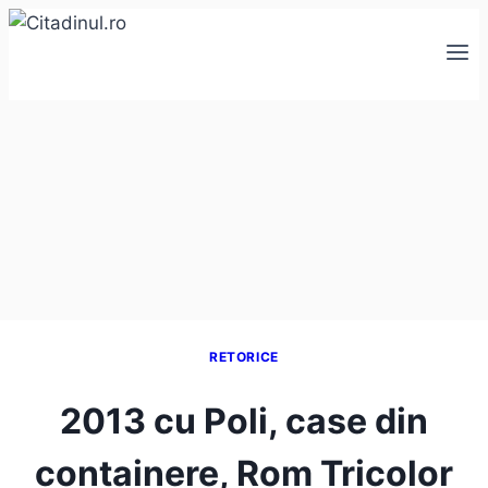
Skip
to
content
RETORICE
2013 cu Poli, case din
containere, Rom Tricolor