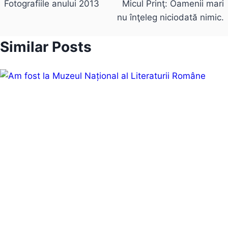
navigation
Fotografiile anului 2013
Micul Prinţ: Oamenii mari
nu înţeleg niciodată nimic.
Similar Posts