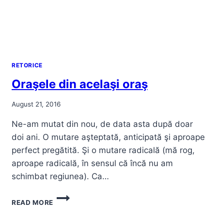
RETORICE
Oraşele din acelaşi oraş
August 21, 2016
Ne-am mutat din nou, de data asta după doar
doi ani. O mutare aşteptată, anticipată şi aproape
perfect pregătită. Şi o mutare radicală (mă rog,
aproape radicală, în sensul că încă nu am
schimbat regiunea). Ca…
ORAŞELE
READ MORE
DIN
ACELAŞI