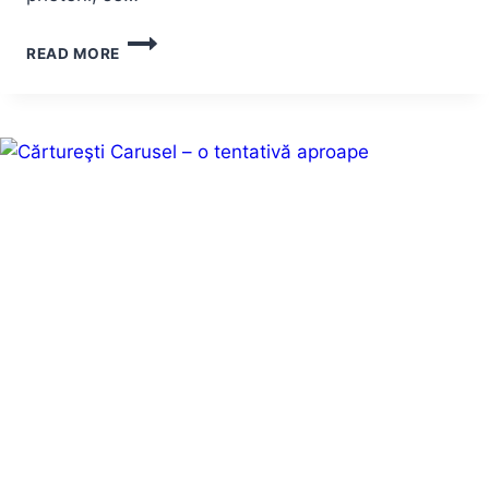
SEARĂ
READ MORE
DE
GĂTIT
CU
PRIETENII