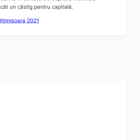
ât un câstig pentru capitală.
#
timisoara 2021