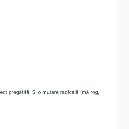
ct pregătită. Şi o mutare radicală (mă rog,