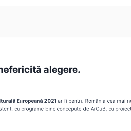
efericită alegere.
lturală Europeană 2021
ar fi pentru România cea mai ne
stent, cu programe bine concepute de ArCuB, cu proiecte 