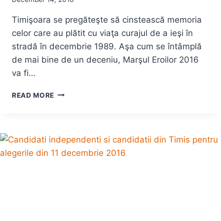
Timişoara se pregăteşte să cinstească memoria
celor care au plătit cu viaţa curajul de a ieşi în
stradă în decembrie 1989. Aşa cum se întâmplă
de mai bine de un deceniu, Marşul Eroilor 2016
va fi…
MARŞUL
READ MORE
EROILOR
2016