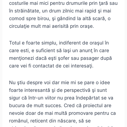
costurile mai mici pentru drumurile prin ţară sau
în străinătate, un drum zilnic mai rapid şi mai
comod spre birou, şi gândind la altă scară, o
circulaţie mult mai aerisită prin oraşe.
Totul e foarte simplu, indiferent de oraşul în
care esti, e suficient să laşi un anunţ în care
menţionezi dacă eşti şofer sau pasager după
care vei fi contactat de cei interesaţi.
Nu ştiu despre voi dar mie mi se pare o idee
foarte interesantă şi de perspectivă şi sunt
sigur că într-un viitor nu prea îndepărtat se va
bucura de mult succes. Cred că proiectul are
nevoie doar de mai multă promovare pentru ca
românul, reticent din născare, să se