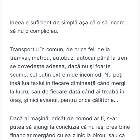
Ideea e suficient de simplă aşa că o să încerc
să nu o complic eu.
Transportul în comun, de orice fel, de la
tramvai, metrou, autobuz, autocar până la tren
se dovedeşte adesea, dacă nu şi foarte
scump, cel puţin extrem de incomod. Nu poţi
însă lua taxiul în fiecare dimineaţă când mergi
la lucru, sau de fiecare dată când ai treabă în
oraş, şi nici avionul, pentru orice călătorie…
Dacă ai maşină, oricât de comod ar fi, s-ar
putea să ajungi la concluzia că nu ieşi prea bine
financiar mergând cu ea zilnic la birou, sau că