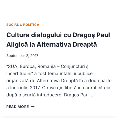
SOCIAL & POLITICA
Cultura dialogului cu Dragoş Paul
Aligică la Alternativa Dreaptă
September 2, 2017
“SUA, Europa, Romania – Conjuncturi și
Incertitudini” a fost tema întâlnirii publice
organizată de Alternativa Dreaptă în a doua parte
a lunii iulie 2017. O discuţie liberă în cadrul căreia,
după o scurtă introducere, Dragoş Paul…
CULTURA
READ MORE
DIALOGULUI
CU