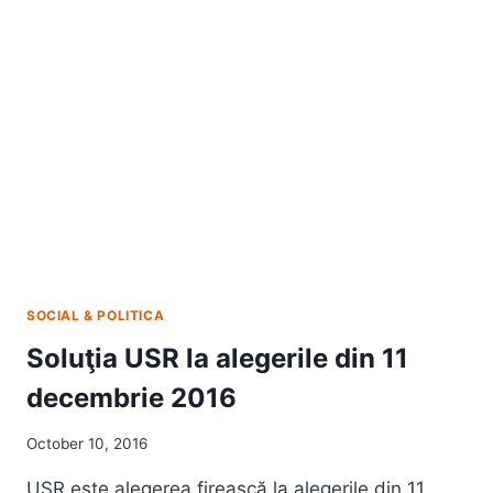
UN
PROIECT
BLOGGINGTM
2.1
SOCIAL & POLITICA
Soluţia USR la alegerile din 11
decembrie 2016
October 10, 2016
USR este alegerea firească la alegerile din 11