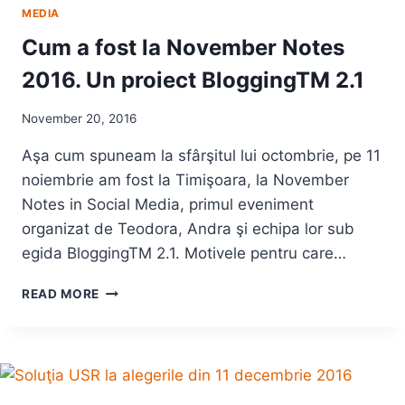
MEDIA
Cum a fost la November Notes
2016. Un proiect BloggingTM 2.1
November 20, 2016
Aşa cum spuneam la sfârşitul lui octombrie, pe 11
noiembrie am fost la Timişoara, la November
Notes in Social Media, primul eveniment
organizat de Teodora, Andra şi echipa lor sub
egida BloggingTM 2.1. Motivele pentru care…
CUM
READ MORE
A
FOST
LA
NOVEMBER
NOTES
2016.