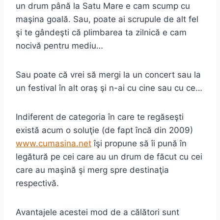
un drum până la Satu Mare e cam scump cu
maşina goală. Sau, poate ai scrupule de alt fel
şi te gândeşti că plimbarea ta zilnică e cam
nocivă pentru mediu…
Sau poate că vrei să mergi la un concert sau la
un festival în alt oraş şi n-ai cu cine sau cu ce…
Indiferent de categoria în care te regăseşti
există acum o soluţie (de fapt încă din 2009)
www.cumasina.net
îşi propune să îi pună în
legătură pe cei care au un drum de făcut cu cei
care au maşină şi merg spre destinaţia
respectivă.
Avantajele acestei mod de a călători sunt