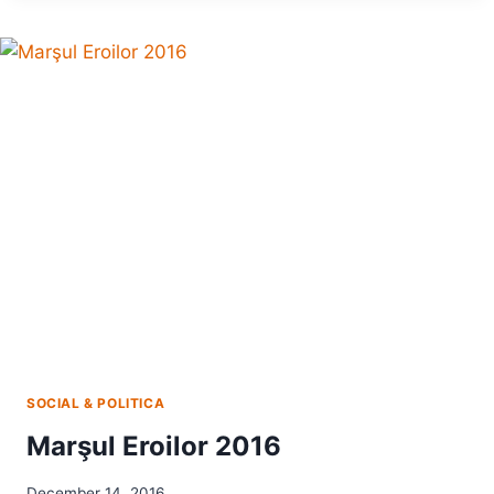
DRAGOŞ
PAUL
ALIGICĂ
LA
ALTERNATIVA
DREAPTĂ
SOCIAL & POLITICA
Marşul Eroilor 2016
December 14, 2016