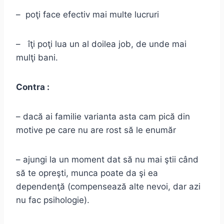
– poţi face efectiv mai multe lucruri
– îţi poţi lua un al doilea job, de unde mai
mulţi bani.
Contra :
– dacă ai familie varianta asta cam pică din
motive pe care nu are rost să le enumăr
– ajungi la un moment dat să nu mai ştii când
să te opreşti, munca poate da şi ea
dependenţă (compensează alte nevoi, dar azi
nu fac psihologie).