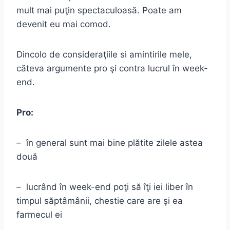
mult mai puţin spectaculoasă. Poate am
devenit eu mai comod.
Dincolo de consideraţiile si amintirile mele,
căteva argumente pro şi contra lucrul în week-
end.
Pro:
– în general sunt mai bine plătite zilele astea
două
– lucrând în week-end poţi să îţi iei liber în
timpul săptâmânii, chestie care are şi ea
farmecul ei