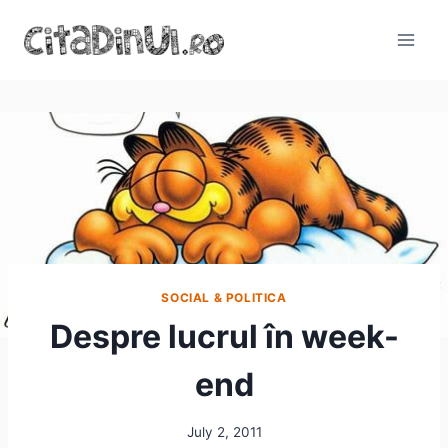
Skip
to
content
SOCIAL & POLITICA
Despre lucrul în week-
end
July 2, 2011