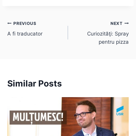
Post
PREVIOUS
NEXT
A fi traducator
Curiozităţi: Spray
navigation
pentru pizza
Similar Posts