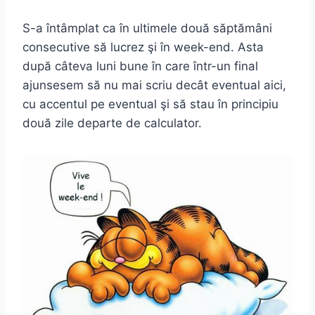
S-a întâmplat ca în ultimele două săptămâni
consecutive să lucrez şi în week-end. Asta
după câteva luni bune în care într-un final
ajunsesem să nu mai scriu decât eventual aici,
cu accentul pe eventual şi să stau în principiu
două zile departe de calculator.