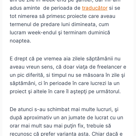
adus aminte de perioada de
traducător
si se
tot nimerea să primesc proiecte care aveau
termenul de predare luni dimineata, cum
lucram week-endul şi terminam duminică
noaptea.
E drept că pe vremea aia zilele săptămânii nu
aveau vreun sens, că doar viaţa de freelancer e
un pic diferită, si timpul nu se măsoara în zile şi
săptămâni, ci în perioade în care lucrezi la un
proiect şi altele în care îl aştepţi pe următorul.
De atunci s-au schimbat mai multe lucruri, şi
după aproximativ un an jumate de lucrat cu un
orar mai mult sau mai puţin fix, trebuie să
recunosc că prefer varianta asta. Chiar dacă e