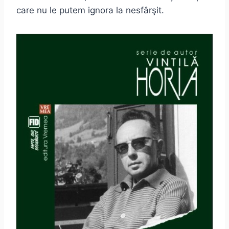
care nu le putem ignora la nesfârşit.