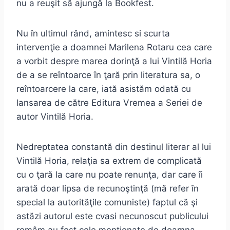
nu a reuşit să ajungă la Bookfest.
Nu în ultimul rând, amintesc si scurta
intervenţie a doamnei Marilena Rotaru cea care
a vorbit despre marea dorinţă a lui Vintilă Horia
de a se reîntoarce în ţară prin literatura sa, o
reîntoarcere la care, iată asistăm odată cu
lansarea de către Editura Vremea a Seriei de
autor Vintilă Horia.
Nedreptatea constantă din destinul literar al lui
Vintilă Horia, relaţia sa extrem de complicată
cu o ţară la care nu poate renunţa, dar care îi
arată doar lipsa de recunoştinţă (mă refer în
special la autorităţile comuniste) faptul că şi
astăzi autorul este cvasi necunoscut publicului