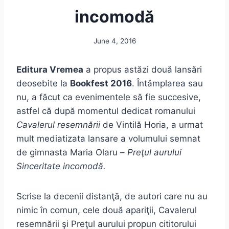
incomodă
June 4, 2016
Editura Vremea
a propus astăzi două lansări
deosebite la
Bookfest 2016
. Întâmplarea sau
nu, a făcut ca evenimentele să fie succesive,
astfel că după momentul dedicat romanului
Cavalerul resemnării
de Vintilă Horia, a urmat
mult mediatizata lansare a volumului semnat
de gimnasta Maria Olaru –
Preţul aurului
Sinceritate incomodă.
Scrise la decenii distanţă, de autori care nu au
nimic în comun, cele două apariţii, Cavalerul
resemnării şi Preţul aurului propun cititorului