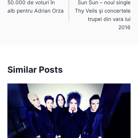
50.000 de voturi în
Sun Sun – noul single
navigation
alb pentru Adrian Orza
Thy Veils şi concertele
trupei din vara lui
2016
Similar Posts