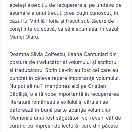
acelaşi exerciţiu de recuperare şi pe undeva de
asumare a unui trecut, prea puţin cunoscut, în
cazul lui Vintilă Horia şi trecut sub tăcere de
conştiinţa colectivă, ca să îi spun aşa, în cazul
Mariei Olaru.
Doamna Silvia Colfescu, Ileana Cantuniari din
postura de traducător al volumului şi scriitorul
şi traducătorul Sorin Lavric au fost cei care au
punctat în câteva repere importanţa volumului.
Nu pot să nu îl menţionez aici pe Cristian
Bădiliță, o altă voce importantă în recuperarea
literaturii româneşti a exilului şi căruia i se
datorează în bună parte apariţia volumului
Memoriile unui fost săgetător (voi reveni cât de
curând cu impresii de lectură) care din păcate