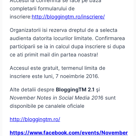
Accesul la conferinta se face pe baza
completarii formularului de
inscriere:
http://bloggingtm.ro/inscriere/
Organizatorii isi rezerva dreptul de a selecta
audienta datorita locurilor limitate. Confirmarea
participarii se ia in calcul dupa inscriere si dupa
ce ati primit mail din partea noastra!
Accesul este gratuit, termenul limita de
inscriere este luni, 7 noeimbrie 2016.
Alte detalii despre
BloggingTM 2.1
şi
November Notes in Social Media 201
6 sunt
disponibile pe canalele oficiale
http://bloggingtm.ro/
https://www.facebook.com/events/November