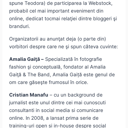
spune Teodora) de participarea la Webstock,
probabil cel mai important eveniment din
online, dedicat tocmai relaţiei dintre bloggeri şi
branduri.
Organizatorii au anunţat deja (o parte din)
vorbitori despre care ne şi spun câteva cuvinte:
Amalia Gaiţă
–
Specializată în fotografie
fashion şi conceptuală, fondator al Amalia
Gaiţă & The Band, Amalia Gaiță este genul de
om care găseşte frumosul în orice.
Cristian Manafu
– cu un background de
jurnalist este unul dintre cei mai cunoscuti
consultanti in social media si comunicare
online. In 2008, a lansat prima serie de
training-uri open si in-house despre social