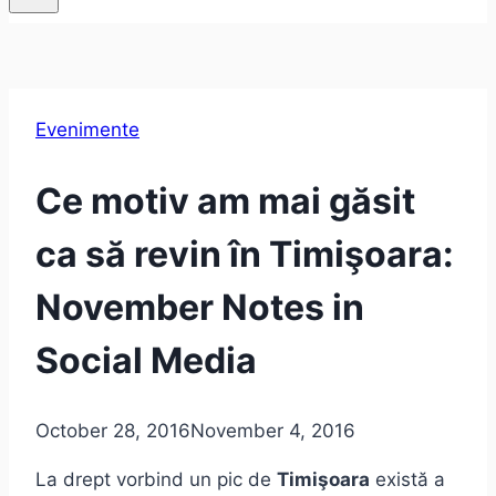
Evenimente
Ce motiv am mai găsit
ca să revin în Timişoara:
November Notes in
Social Media
October 28, 2016
November 4, 2016
La drept vorbind un pic de
Timişoara
există a