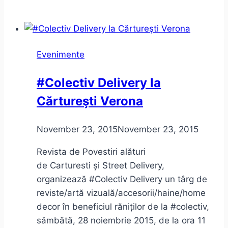
Muzeelor
2016
Evenimente
#Colectiv Delivery la
Cărtureşti Verona
November 23, 2015
November 23, 2015
Revista de Povestiri alături
de Carturesti și Street Delivery,
organizează #Colectiv Delivery un târg de
reviste/artă vizuală/accesorii/haine/home
decor în beneficiul răniților de la #colectiv,
sâmbătă, 28 noiembrie 2015, de la ora 11