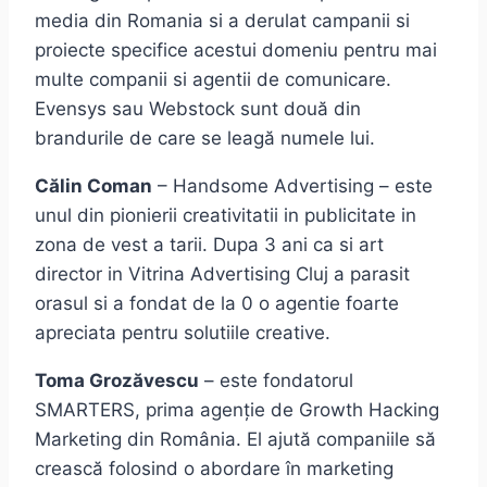
media din Romania si a derulat campanii si
proiecte specifice acestui domeniu pentru mai
multe companii si agentii de comunicare.
Evensys sau Webstock sunt două din
brandurile de care se leagă numele lui.
Călin Coman
– Handsome Advertising – este
unul din pionierii creativitatii in publicitate in
zona de vest a tarii. Dupa 3 ani ca si art
director in Vitrina Advertising Cluj a parasit
orasul si a fondat de la 0 o agentie foarte
apreciata pentru solutiile creative.
Toma Grozăvescu
– este fondatorul
SMARTERS, prima agenție de Growth Hacking
Marketing din România. El ajută companiile să
crească folosind o abordare în marketing