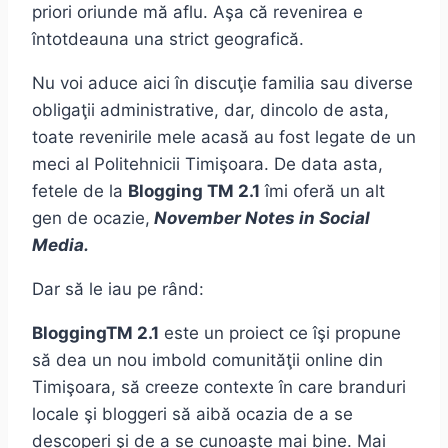
priori oriunde mă aflu. Aşa că revenirea e
întotdeauna una strict geografică.
Nu voi aduce aici în discuţie familia sau diverse
obligaţii administrative, dar, dincolo de asta,
toate revenirile mele acasă au fost legate de un
meci al Politehnicii Timişoara. De data asta,
fetele de la
Blogging TM 2.1
îmi oferă un alt
gen de ocazie,
November Notes in Social
Media.
Dar să le iau pe rând:
BloggingTM 2.1
este un proiect ce îşi propune
să dea un nou imbold comunităţii online din
Timişoara, să creeze contexte în care branduri
locale şi bloggeri să aibă ocazia de a se
descoperi şi de a se cunoaşte mai bine. Mai