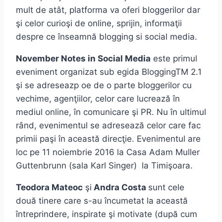
mult de atât, platforma va oferi bloggerilor dar
şi celor curioşi de online, sprijin, informaţii
despre ce înseamnă blogging si social media.
November Notes in Social Media
este primul
eveniment organizat sub egida BloggingTM 2.1
şi se adreseazp oe de o parte bloggerilor cu
vechime, agenţiilor, celor care lucrează în
mediul online, în comunicare şi PR. Nu în ultimul
rând, evenimentul se adresează celor care fac
primii paşi în această direcţie. Evenimentul are
loc pe 11 noiembrie 2016 la Casa Adam Muller
Guttenbrunn (sala Karl Singer) la Timişoara.
Teodora Mateoc
şi
Andra Costa
sunt cele
două tinere care s-au încumetat la această
întreprindere, inspirate şi motivate (după cum