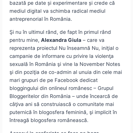
bazată pe date și experimentare și crede că
mediul digital va schimba radical mediul
antreprenorial în România.
Şi nu în ultimul rând, de fapt în primul rând
pentru mine,
Alexandra Giula
– care va
reprezenta proiectul Nu înseamnă Nu, iniţial o
campanie de informare cu privire la violenţa
sexuală în România şi vine la November Notes
şi din poziţia de co-admin al unuia din cele mai
mari grupuri de pe Facebook dedicat
bloggingului din onlineul românesc – Grupul
Bloggeritelor din România – unde încearcă de
câţiva ani să construiască o comunitate mai
puternică în blogosfera feminină, şi implicit în
întreagă blogosfera românească.