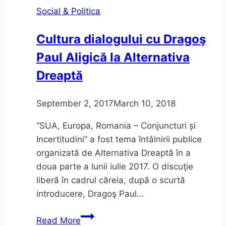
Timișoara
Social & Politica
2020
Cultura dialogului cu Dragoş
Paul Aligică la Alternativa
Dreaptă
September 2, 2017
March 10, 2018
“SUA, Europa, Romania – Conjuncturi și
Incertitudini” a fost tema întâlnirii publice
organizată de Alternativa Dreaptă în a
doua parte a lunii iulie 2017. O discuţie
liberă în cadrul căreia, după o scurtă
introducere, Dragoş Paul…
Cultura
Read More