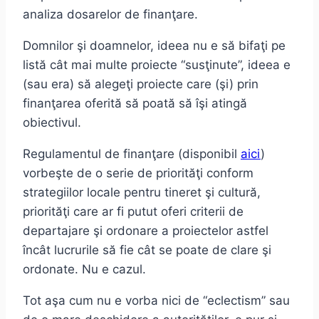
analiza dosarelor de finanţare.
Domnilor şi doamnelor, ideea nu e să bifaţi pe
listă cât mai multe proiecte “susţinute”, ideea e
(sau era) să alegeţi proiecte care (şi) prin
finanţarea oferită să poată să îşi atingă
obiectivul.
Regulamentul de finanţare (disponibil
aici
)
vorbeşte de o serie de priorităţi conform
strategiilor locale pentru tineret şi cultură,
priorităţi care ar fi putut oferi criterii de
departajare şi ordonare a proiectelor astfel
încât lucrurile să fie cât se poate de clare şi
ordonate. Nu e cazul.
Tot aşa cum nu e vorba nici de “eclectism” sau