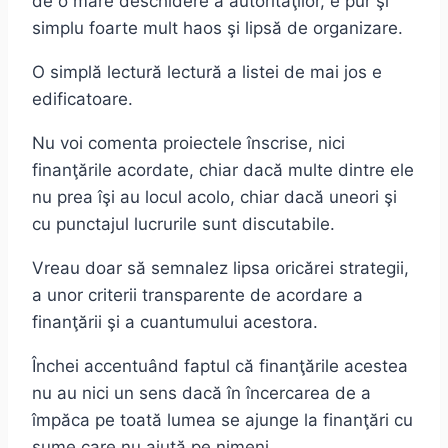
de o mare deschidere a autorităţilor, e pur şi
simplu foarte mult haos şi lipsă de organizare.
O simplă lectură lectură a listei de mai jos e
edificatoare.
Nu voi comenta proiectele înscrise, nici
finanţările acordate, chiar dacă multe dintre ele
nu prea îşi au locul acolo, chiar dacă uneori şi
cu punctajul lucrurile sunt discutabile.
Vreau doar să semnalez lipsa oricărei strategii,
a unor criterii transparente de acordare a
finanţării şi a cuantumului acestora.
Închei accentuând faptul că finanţările acestea
nu au nici un sens dacă în încercarea de a
împăca pe toată lumea se ajunge la finanţări cu
sume care nu ajută pe nimeni.