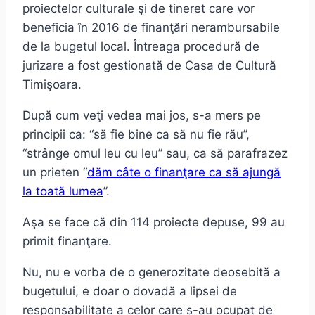
proiectelor culturale şi de tineret care vor
beneficia în 2016 de finanţări nerambursabile
de la bugetul local. Întreaga procedură de
jurizare a fost gestionată de Casa de Cultură
Timişoara.
După cum veţi vedea mai jos, s-a mers pe
principii ca: “să fie bine ca să nu fie rău”,
“strânge omul leu cu leu” sau, ca să parafrazez
un prieten “
dăm câte o finanţare ca să ajungă
la toată lumea
”.
Aşa se face că din 114 proiecte depuse, 99 au
primit finanţare.
Nu, nu e vorba de o generozitate deosebită a
bugetului, e doar o dovadă a lipsei de
responsabilitate a celor care s-au ocupat de