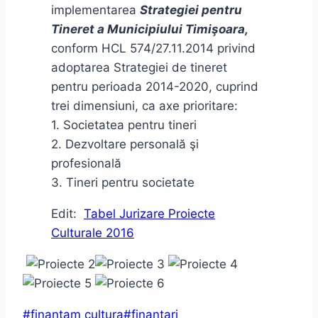
implementarea
Strategiei pentru
Tineret a Municipiului Timişoara,
conform HCL 574/27.11.2014 privind
adoptarea Strategiei de tineret
pentru perioada 2014-2020, cuprind
trei dimensiuni, ca axe prioritare:
1. Societatea pentru tineri
2. Dezvoltare personală şi
profesională
3. Tineri pentru societate
Edit:
Tabel Jurizare Proiecte
Culturale 2016
Post
#
finantam cultura
#
finantari