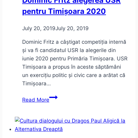
Dominic Fritz alegerea USR
pentru Timișoara 2020
July 20, 2019
July 20, 2019
Dominic Fritz a câștigat competiția internă
și va fi candidatul USR la alegerile din
iunie 2020 pentru Primăria Timișoara. USR
Timișoara a propus în aceste săptămâni
un exercițiu politic și civic care a arătat că
Timișoara…
Dominic
Read More
Fritz
alegerea
USR
pentru