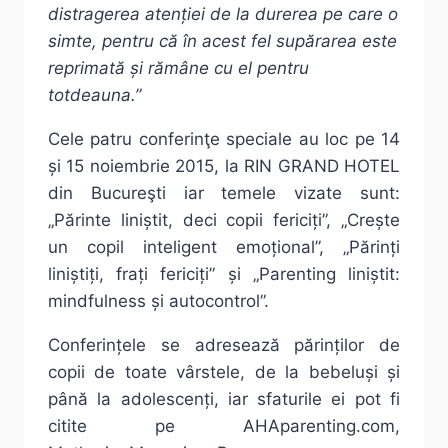
distragerea atenției de la durerea pe care o
simte, pentru că în acest fel supărarea este
reprimată și rămâne cu el pentru
totdeauna.”
Cele patru conferinţe speciale au loc pe 14
și 15 noiembrie 2015, la RIN GRAND HOTEL
din Bucureşti iar temele vizate sunt:
„Părinte liniștit, deci copii fericiți”, „Crește
un copil inteligent emoțional”, „Părinți
liniștiți, frați fericiți” și „Parenting liniștit:
mindfulness și autocontrol”.
Conferințele se adresează părinților de
copii de toate vârstele, de la bebeluși și
până la adolescenți, iar sfaturile ei pot fi
citite pe AHAparenting.com,