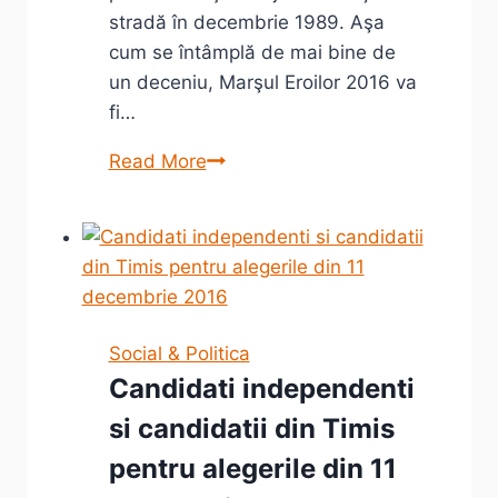
stradă în decembrie 1989. Aşa
cum se întâmplă de mai bine de
un deceniu, Marşul Eroilor 2016 va
fi…
Marşul
Read More
Eroilor
2016
Social & Politica
Candidati independenti
si candidatii din Timis
pentru alegerile din 11