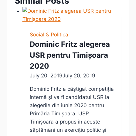
Similar Posts
Social & Politica
Dominic Fritz alegerea
USR pentru Timișoara
2020
July 20, 2019
July 20, 2019
Dominic Fritz a câștigat competiția
internă și va fi candidatul USR la
alegerile din iunie 2020 pentru
Primăria Timișoara. USR
Timișoara a propus în aceste
săptămâni un exercițiu politic și