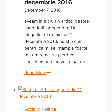
decembrie 2016
December 7, 2016
aveam in lucru un articol despre
candidatii independenti la
alegerile de duminica 11
decembrie 2016. nu stiu cum,
pentru ca mi se intampla foarte
rar, am reusit sa pierd ce
scrisesem ieri. nu voi relua, dar…
Candidati
Read More
independenti
si
candidatii
din
Timis
Social & Politica