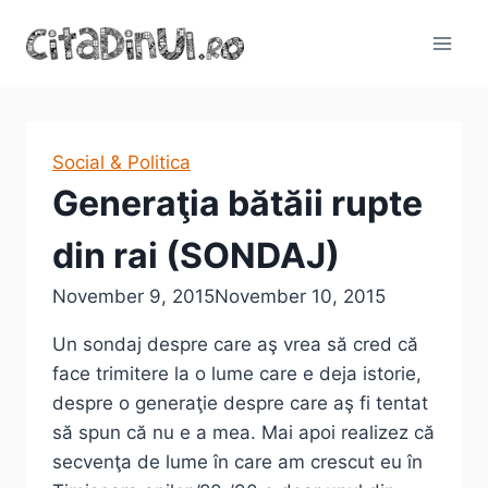
Skip
to
content
Social & Politica
Generaţia bătăii rupte
din rai (SONDAJ)
November 9, 2015
November 10, 2015
Un sondaj despre care aş vrea să cred că
face trimitere la o lume care e deja istorie,
despre o generaţie despre care aş fi tentat
să spun că nu e a mea. Mai apoi realizez că
secvenţa de lume în care am crescut eu în