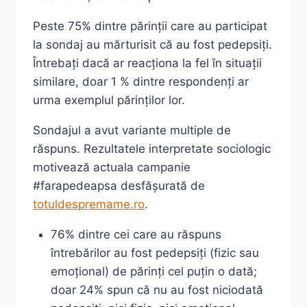
Peste 75% dintre părinții care au participat
la sondaj au mărturisit că au fost pedepsiți.
Întrebați dacă ar reacționa la fel în situații
similare, doar 1 % dintre respondenți ar
urma exemplul părinților lor.
Sondajul a avut variante multiple de
răspuns. Rezultatele interpretate sociologic
motivează actuala campanie
#farapedeapsa desfășurată de
totuldespremame.ro
.
76% dintre cei care au răspuns
întrebărilor au fost pedepsiți (fizic sau
emoțional) de părinți cel puțin o dată;
doar 24% spun că nu au fost niciodată